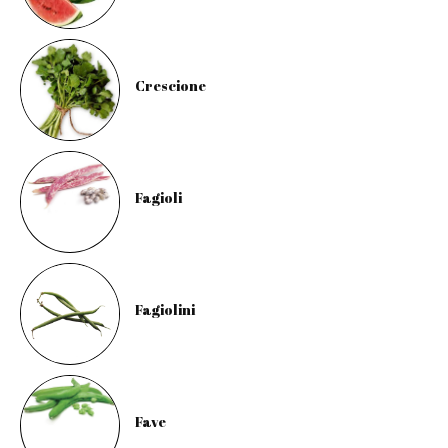
Crescione
Fagioli
Fagiolini
Fave