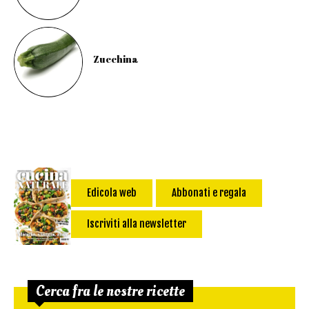
Zucchina
Edicola web
Abbonati e regala
Iscriviti alla newsletter
Cerca fra le nostre ricette