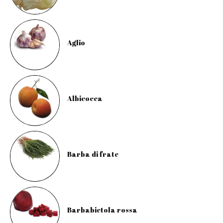
Aglio
Albicocca
Barba di frate
Barbabietola rossa