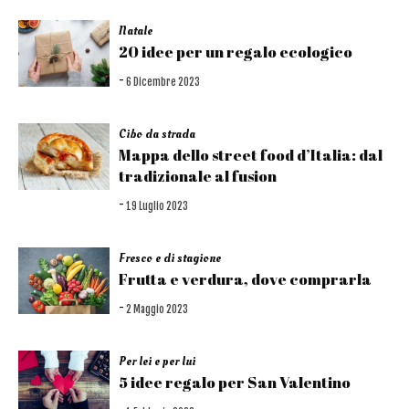
Natale
20 idee per un regalo ecologico
-
6 Dicembre 2023
Cibo da strada
Mappa dello street food d’Italia: dal
tradizionale al fusion
-
19 Luglio 2023
Fresco e di stagione
Frutta e verdura, dove comprarla
-
2 Maggio 2023
Per lei e per lui
5 idee regalo per San Valentino