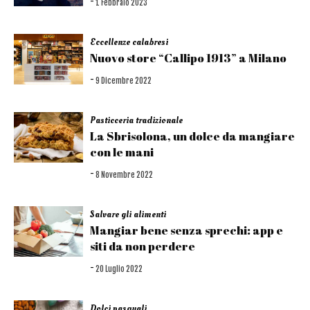
-
1 Febbraio 2023
Eccellenze calabresi
Nuovo store “Callipo 1913” a Milano
-
9 Dicembre 2022
Pasticceria tradizionale
La Sbrisolona, un dolce da mangiare
con le mani
-
8 Novembre 2022
Salvare gli alimenti
Mangiar bene senza sprechi: app e
siti da non perdere
-
20 Luglio 2022
Dolci pasquali