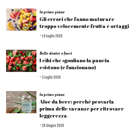
In primo piano
Gli errori che fanno maturare
troppo velocemente frutta e ortaggi
-
10 Luglio 2026
Belle dentro e fuori
I cibi che sgonfiano la pancia
esistono (e funzionano)
-
3 Luglio 2026
In primo piano
Aloe da bere: perché provarla
prima delle vacanze per ritrovare
leggerezza
-
26 Giugno 2026