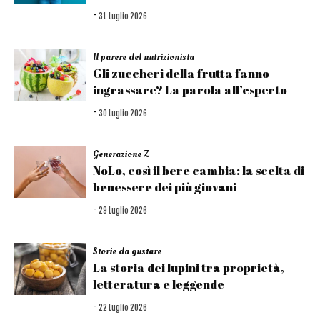
-
31 Luglio 2026
Il parere del nutrizionista
Gli zuccheri della frutta fanno
ingrassare? La parola all’esperto
-
30 Luglio 2026
Generazione Z
NoLo, così il bere cambia: la scelta di
benessere dei più giovani
-
29 Luglio 2026
Storie da gustare
La storia dei lupini tra proprietà,
letteratura e leggende
-
22 Luglio 2026