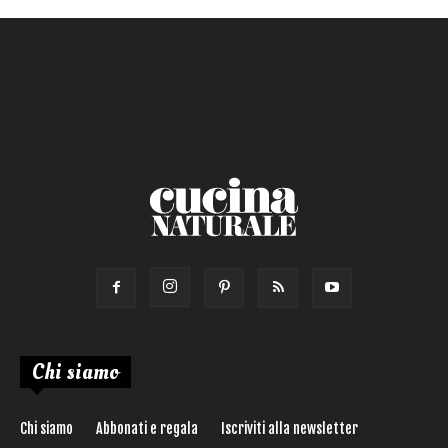
Primo
Salsa
Calorie max (kcal):
Secondo
Torta salata
Ricetta di:
Chi siamo
Chi siamo
Abbonati e regala
Iscriviti alla newsletter