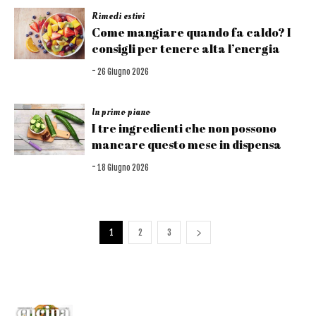
Rimedi estivi
Come mangiare quando fa caldo? I
consigli per tenere alta l’energia
-
26 Giugno 2026
In primo piano
I tre ingredienti che non possono
mancare questo mese in dispensa
-
18 Giugno 2026
1
2
3