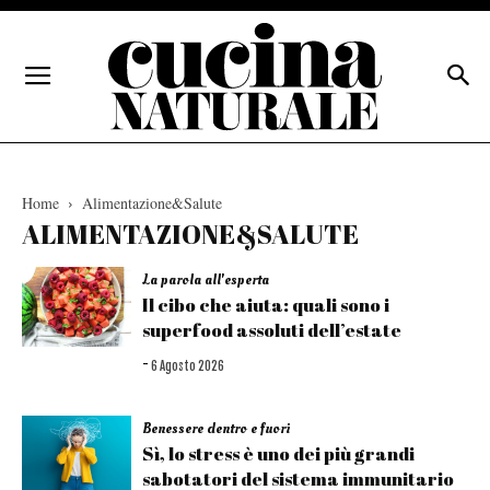
Home
Alimentazione&Salute
ALIMENTAZIONE&SALUTE
La parola all'esperta
Il cibo che aiuta: quali sono i
superfood assoluti dell’estate
-
6 Agosto 2026
Benessere dentro e fuori
Sì, lo stress è uno dei più grandi
sabotatori del sistema immunitario