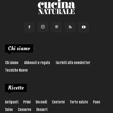
Chi siamo
Chi siamo
Abbonati e regala
Iscriviti alla newsletter
Tecniche Nuove
Ricette
Antipasti
Primi
Secondi
Contorni
Torte salate
Pane
Salse
Conserve
Dessert