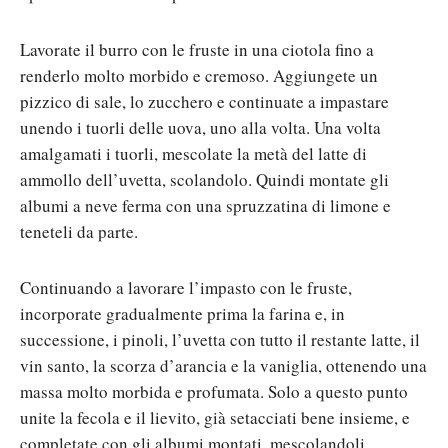
Lavorate il burro con le fruste in una ciotola fino a
renderlo molto morbido e cremoso. Aggiungete un
pizzico di sale, lo zucchero e continuate a impastare
unendo i tuorli delle uova, uno alla volta. Una volta
amalgamati i tuorli, mescolate la metà del latte di
ammollo dell’uvetta, scolandolo. Quindi montate gli
albumi a neve ferma con una spruzzatina di limone e
teneteli da parte.
Continuando a lavorare l’impasto con le fruste,
incorporate gradualmente prima la farina e, in
successione, i pinoli, l’uvetta con tutto il restante latte, il
vin santo, la scorza d’arancia e la vaniglia, ottenendo una
massa molto morbida e profumata. Solo a questo punto
unite la fecola e il lievito, già setacciati bene insieme, e
completate con gli albumi montati, mescolandoli