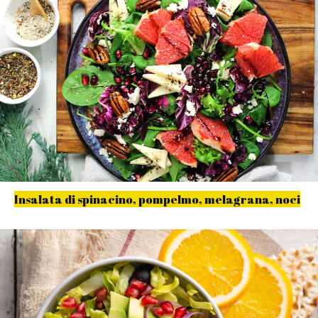
Insalata di spinacino, pompelmo, melagrana, noci