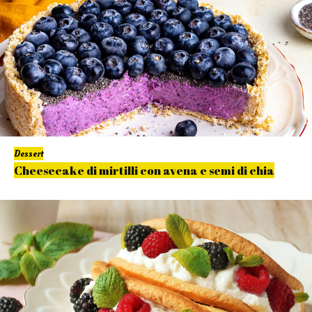
Dessert
Cheesecake di mirtilli con avena e semi di chia