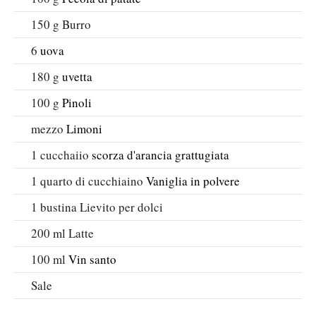
150
g
Burro
6
uova
180
g
uvetta
100
g
Pinoli
mezzo
Limoni
1
cucchaiio
scorza d'arancia grattugiata
1
quarto di cucchiaino
Vaniglia in polvere
1
bustina
Lievito per dolci
200
ml
Latte
100
ml
Vin santo
Sale