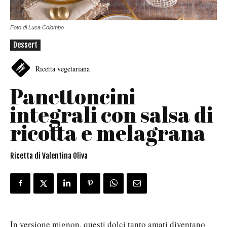
Foto di Luca Colombo
Dessert
Ricetta vegetariana
Panettoncini
integrali con salsa di
ricotta e melagrana
Ricetta di Valentina Oliva
In versione mignon, questi dolci tanto amati diventano