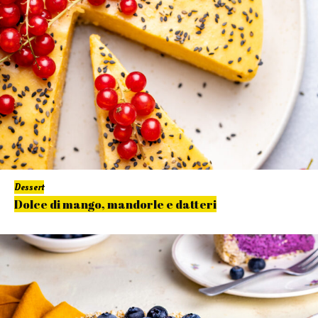
Dessert
Dolce di mango, mandorle e datteri