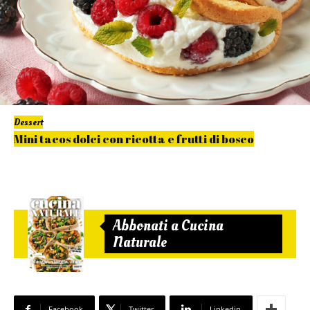
Dessert
Mini tacos dolci con ricotta e frutti di bosco
Abbonati a Cucina
Naturale
Facebook
Twitter
Linkedin