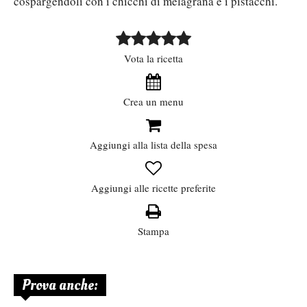
cospargendoli con i chicchi di melagrana e i pistacchi.
Vota la ricetta
Crea un menu
Aggiungi alla lista della spesa
Aggiungi alle ricette preferite
Stampa
Prova anche: