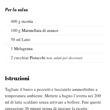
Per la salsa
400
g
ricotta
100
g
Marmellata di arance
50
ml
Latte
1
Melagrana
2
cucchiai
Pistacchi
non salati per decorare
Istruzioni
Tagliate il burro a pezzetti e lasciatelo ammorbidire a
temperatura ambiente. Mettete a bagno l’uvetta nei 200
ml di latte scaldato senza arrivare a bollore. Fate queste
operazioni 30 minuti prima di iniziare la ricetta.