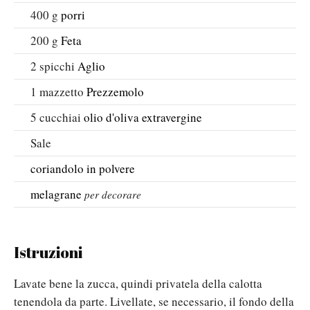
400
g
porri
200
g
Feta
2
spicchi
Aglio
1
mazzetto
Prezzemolo
5
cucchiai
olio d'oliva extravergine
Sale
coriandolo in polvere
melagrane
per decorare
Istruzioni
Lavate bene la zucca, quindi privatela della calotta
tenendola da parte. Livellate, se necessario, il fondo della