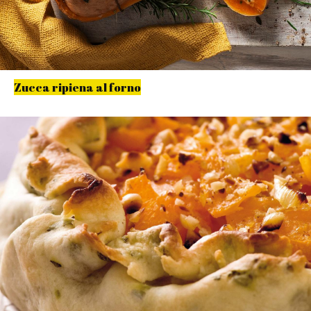
Zucca ripiena al forno