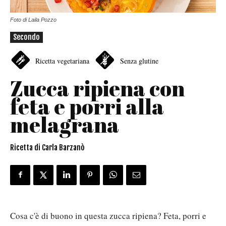
Foto di Laila Pozzo
Secondo
Ricetta vegetariana
Senza glutine
Zucca ripiena con
feta e porri alla
melagrana
Ricetta di Carla Barzanò
Cosa c'è di buono in questa zucca ripiena? Feta, porri e