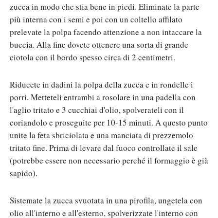
zucca in modo che stia bene in piedi. Eliminate la parte
più interna con i semi e poi con un coltello affilato
prelevate la polpa facendo attenzione a non intaccare la
buccia. Alla fine dovete ottenere una sorta di grande
ciotola con il bordo spesso circa di 2 centimetri.
Riducete in dadini la polpa della zucca e in rondelle i
porri. Metteteli entrambi a rosolare in una padella con
l'aglio tritato e 3 cucchiai d'olio, spolverateli con il
coriandolo e proseguite per 10-15 minuti. A questo punto
unite la feta sbriciolata e una manciata di prezzemolo
tritato fine. Prima di levare dal fuoco controllate il sale
(potrebbe essere non necessario perché il formaggio è già
sapido).
Sistemate la zucca svuotata in una pirofila, ungetela con
olio all'interno e all'esterno, spolverizzate l'interno con