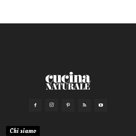
Ricetta di:
Chi siamo