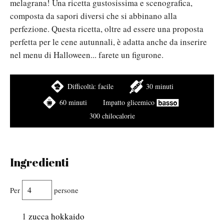
melagrana! Una ricetta gustosissima e scenografica,
composta da sapori diversi che si abbinano alla
perfezione. Questa ricetta, oltre ad essere una proposta
perfetta per le cene autunnali, è adatta anche da inserire
nel menu di Halloween... farete un figurone.
Difficoltà:
facile
30 minuti
60 minuti
Impatto glicemico
300 chilocalorie
Ingredienti
Per
persone
1
zucca hokkaido