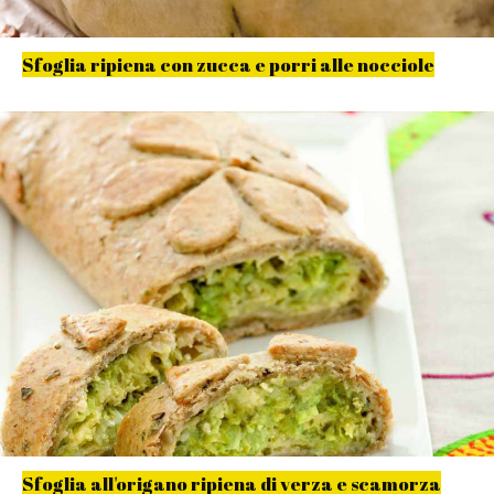
Sfoglia ripiena con zucca e porri alle nocciole
Sfoglia all'origano ripiena di verza e scamorza