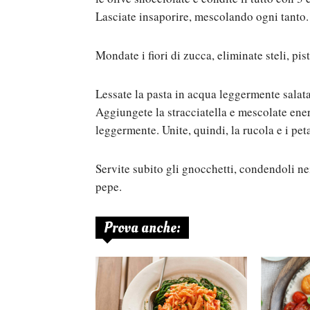
Lasciate insaporire, mescolando ogni tanto.
Mondate i fiori di zucca, eliminate steli, pisti
Lessate la pasta in acqua leggermente salata
Aggiungete la stracciatella e mescolate ener
leggermente. Unite, quindi, la rucola e i petal
Servite subito gli gnocchetti, condendoli nei 
pepe.
Prova anche: