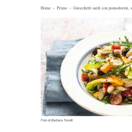
Home
Primo
Gnocchetti sardi con pomodorini, str
Foto di Barbara Toselli