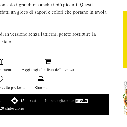
on solo i grandi ma anche i più piccoli! Questi
atti un gioco di sapori e colori che portano in tavola
di in versione senza latticini, potete sostituire la
ostate
n menu
Aggiungi alla lista della spesa
icette preferite
Stampa
i
15 minuti
Impatto glicemico
20 chilocalorie