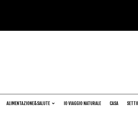
Cucina
Naturale
ALIMENTAZIONE&SALUTE
IO VIAGGIO NATURALE
CASA
SETTI