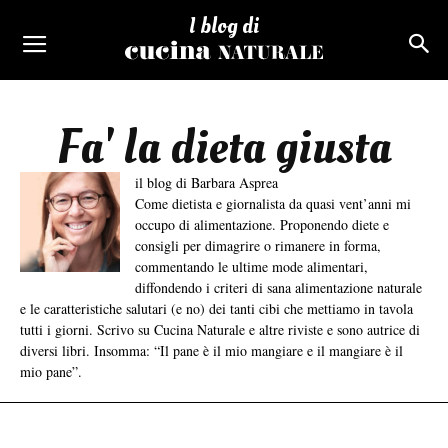
I blog di
Fa' la dieta giusta
il blog di Barbara Asprea
Come dietista e giornalista da quasi vent’anni mi
occupo di alimentazione. Proponendo diete e
consigli per dimagrire o rimanere in forma,
commentando le ultime mode alimentari,
diffondendo i criteri di sana alimentazione naturale
e le caratteristiche salutari (e no) dei tanti cibi che mettiamo in tavola
tutti i giorni. Scrivo su Cucina Naturale e altre riviste e sono autrice di
diversi libri. Insomma: “Il pane è il mio mangiare e il mangiare è il
mio pane”.