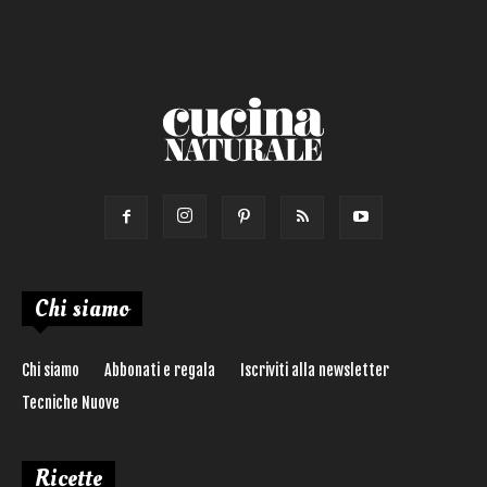
Torta salata
Ricetta di:
Chi siamo
Chi siamo
Abbonati e regala
Iscriviti alla newsletter
Tecniche Nuove
Ricette