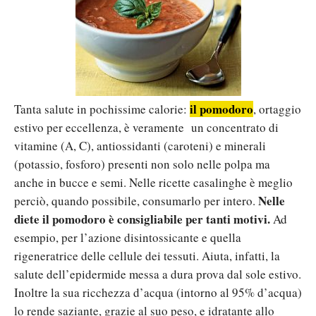
il pomodoro
Tanta salute in pochissime calorie:
, ortaggio
estivo per eccellenza, è veramente un concentrato di
vitamine (A, C), antiossidanti (caroteni) e minerali
(potassio, fosforo) presenti non solo nelle polpa ma
anche in bucce e semi. Nelle ricette casalinghe è meglio
Nelle
perciò, quando possibile, consumarlo per intero.
diete il pomodoro è consigliabile per tanti motivi.
Ad
esempio, per l’azione disintossicante e quella
rigeneratrice delle cellule dei tessuti. Aiuta, infatti, la
salute dell’epidermide messa a dura prova dal sole estivo.
Inoltre la sua ricchezza d’acqua (intorno al 95% d’acqua)
lo rende saziante, grazie al suo peso, e idratante allo