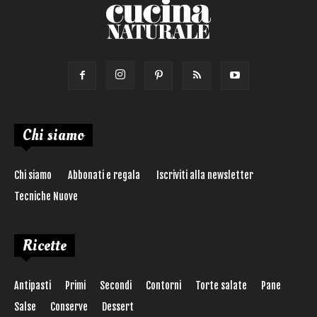
Chi siamo
Chi siamo
Abbonati e regala
Iscriviti alla newsletter
Tecniche Nuove
Ricette
Antipasti
Primi
Secondi
Contorni
Torte salate
Pane
Salse
Conserve
Dessert