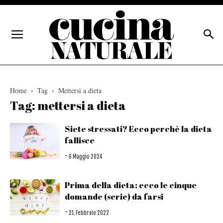
Home
Tag
Mettersi a dieta
Tag: mettersi a dieta
Siete stressati? Ecco perchè la dieta
fallisce
-
6 Maggio 2024
Prima della dieta: ecco le cinque
domande (serie) da farsi
-
21 Febbraio 2022