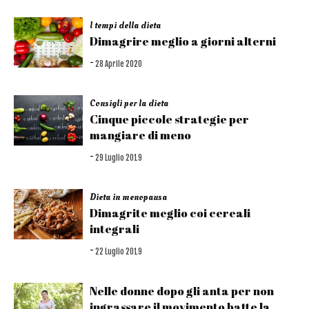
I tempi della dieta
Dimagrire meglio a giorni alterni
-
28 Aprile 2020
Consigli per la dieta
Cinque piccole strategie per
mangiare di meno
-
29 Luglio 2019
Dieta in menopausa
Dimagrite meglio coi cereali
integrali
-
22 Luglio 2019
Nelle donne dopo gli anta per non
ingrassare il movimento batte la