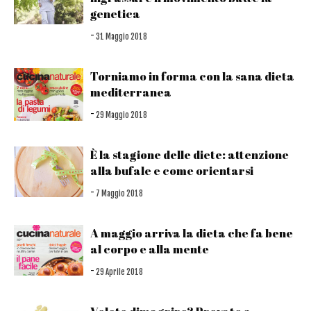
genetica
-
31 Maggio 2018
Torniamo in forma con la sana dieta
mediterranea
-
29 Maggio 2018
È la stagione delle diete: attenzione
alla bufale e come orientarsi
-
7 Maggio 2018
A maggio arriva la dieta che fa bene
al corpo e alla mente
-
29 Aprile 2018