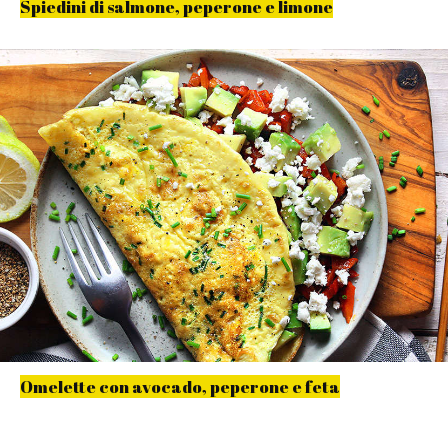
Spiedini di salmone, peperone e limone
Omelette con avocado, peperone e feta