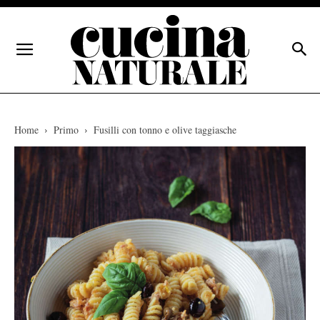
Home
Primo
Fusilli con tonno e olive taggiasche