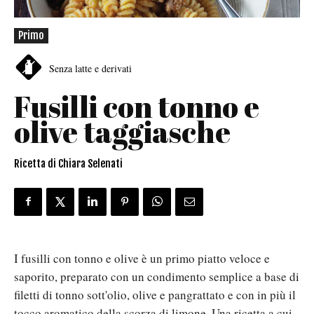
Primo
Senza latte e derivati
Fusilli con tonno e
olive taggiasche
Ricetta di Chiara Selenati
I fusilli con tonno e olive è un primo piatto veloce e
saporito, preparato con un condimento semplice a base di
filetti di tonno sott'olio, olive e pangrattato e con in più il
tocco aromatico della scorza di limone. Una ricetta a cui