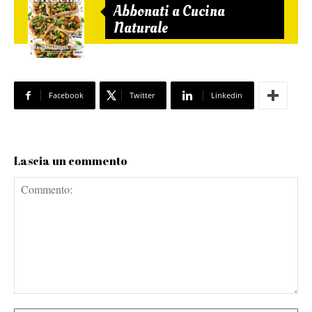
Abbonati a Cucina
Naturale
Facebook
Twitter
Linkedin
Lascia un commento