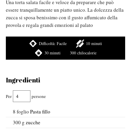
Una torta salata facile e veloce da preparare che può
essere tranquillamente un piatto unico. La dolcezza della
zucca si sposa benissimo con il gusto affumicato della
provola e regala grandi emozioni al palato
Difficoltà:
Facile
10 minuti
30 minuti
300 chilocalorie
Ingredienti
Per
persone
8
foglio
Pasta fillo
300
g
zucche