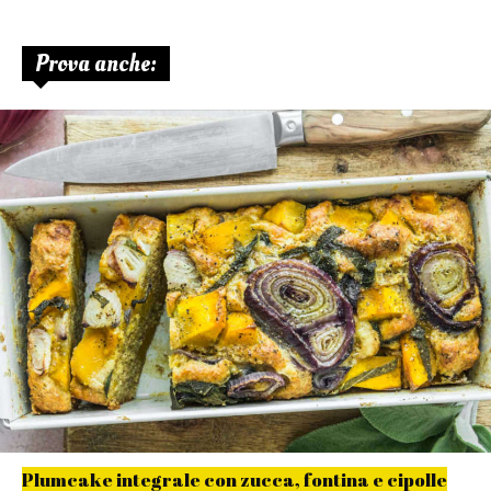
Prova anche:
Plumcake integrale con zucca, fontina e cipolle