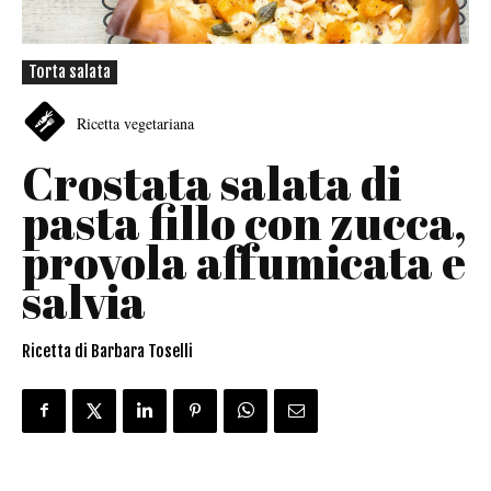
Torta salata
Ricetta vegetariana
Crostata salata di
pasta fillo con zucca,
provola affumicata e
salvia
Ricetta di Barbara Toselli