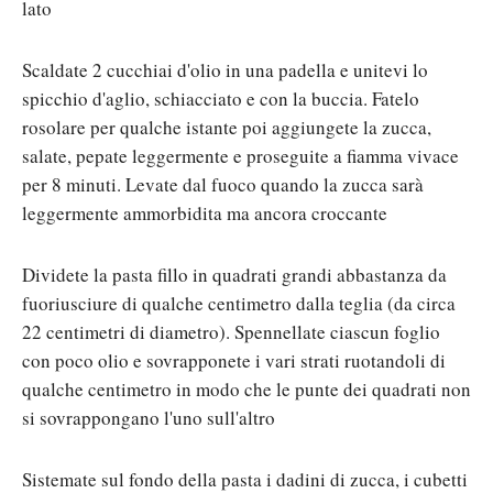
lato
Scaldate 2 cucchiai d'olio in una padella e unitevi lo
spicchio d'aglio, schiacciato e con la buccia. Fatelo
rosolare per qualche istante poi aggiungete la zucca,
salate, pepate leggermente e proseguite a fiamma vivace
per 8 minuti. Levate dal fuoco quando la zucca sarà
leggermente ammorbidita ma ancora croccante
Dividete la pasta fillo in quadrati grandi abbastanza da
fuoriusciure di qualche centimetro dalla teglia (da circa
22 centimetri di diametro). Spennellate ciascun foglio
con poco olio e sovrapponete i vari strati ruotandoli di
qualche centimetro in modo che le punte dei quadrati non
si sovrappongano l'uno sull'altro
Sistemate sul fondo della pasta i dadini di zucca, i cubetti