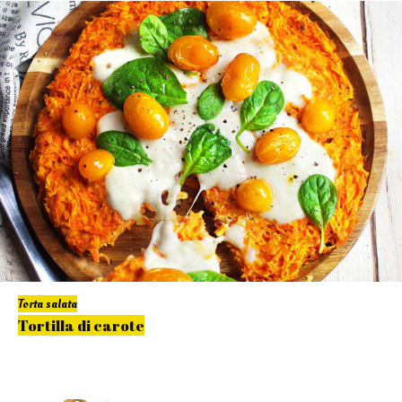
Torta salata
Tortilla di carote