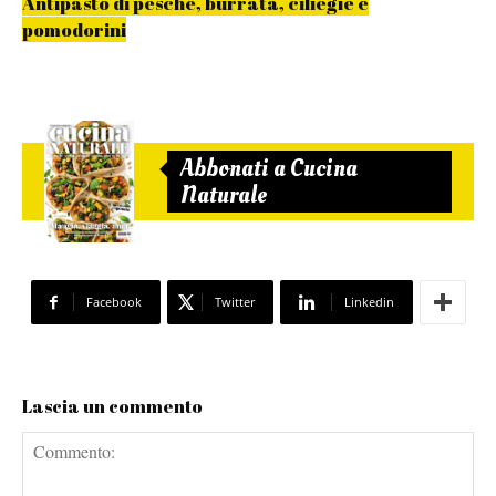
Antipasto di pesche, burrata, ciliegie e
pomodorini
Abbonati a Cucina
Naturale
Facebook
Twitter
Linkedin
Lascia un commento