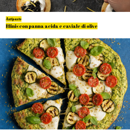
Antipasto
Blinis con panna acida e caviale di olive