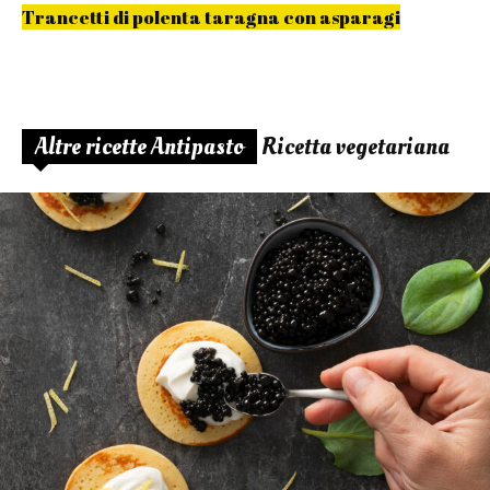
Trancetti di polenta taragna con asparagi
Altre ricette Antipasto
Ricetta vegetariana