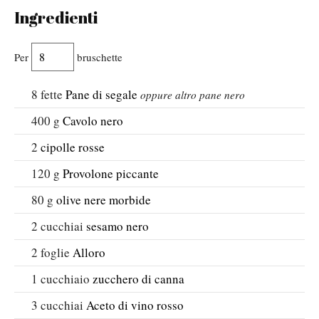
Ingredienti
Per
bruschette
8
fette
Pane di segale
oppure altro pane nero
400
g
Cavolo nero
2
cipolle rosse
120
g
Provolone piccante
80
g
olive nere morbide
2
cucchiai
sesamo nero
2
foglie
Alloro
1
cucchiaio
zucchero di canna
3
cucchiai
Aceto di vino rosso