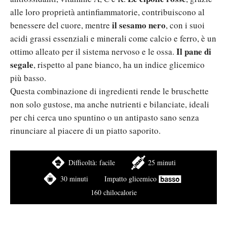
alle loro proprietà antinfiammatorie, contribuiscono al
il sesamo nero
benessere del cuore, mentre
, con i suoi
acidi grassi essenziali e minerali come calcio e ferro, è un
Il pane di
ottimo alleato per il sistema nervoso e le ossa.
segale
, rispetto al pane bianco, ha un indice glicemico
più basso.
Questa combinazione di ingredienti rende le bruschette
non solo gustose, ma anche nutrienti e bilanciate, ideali
per chi cerca uno spuntino o un antipasto sano senza
rinunciare al piacere di un piatto saporito.
Difficoltà:
facile
25 minuti
30 minuti
Impatto glicemico
160 chilocalorie