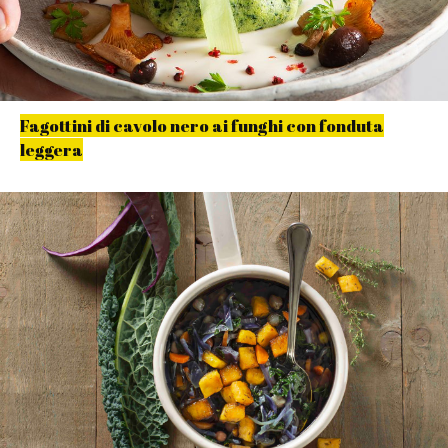
Fagottini di cavolo nero ai funghi con fonduta
leggera