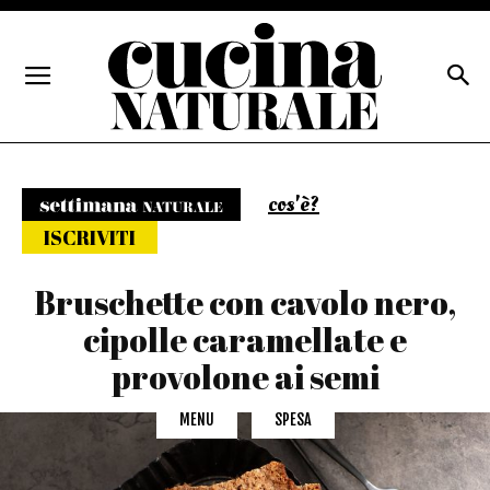
cos'è?
Settimana naturale
ISCRIVITI
Bruschette con cavolo nero,
cipolle caramellate e
provolone ai semi
MENU
SPESA