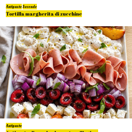
Antipasto
Secondo
Tortilla margherita di zucchine
Antipasto