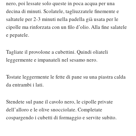
nero, poi lessate solo queste in poca acqua per una
decina di minuti. Scolatele, tagliuzzatele finemente e
saltatele per 2-3 minuti nella padella già usata per le
cipolle ma rinforzata con un filo d’olio. Alla fine salatele
e pepatele.
Tagliate il provolone a cubettini. Quindi oliateli
leggermente e impanateli nel sesamo nero.
Tostate leggermente le fette di pane su una piastra calda
da entrambi i lati.
Stendete sul pane il cavolo nero, le cipolle private
dell’alloro e le olive snocciolate. Completate
cospargendo i cubetti di formaggio e servite subito.