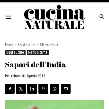
Home
Oggi cucino
Menu a tema
Oggi cucino
Menu a tema
Sapori dell’India
Redazione
31 Agosto 2012