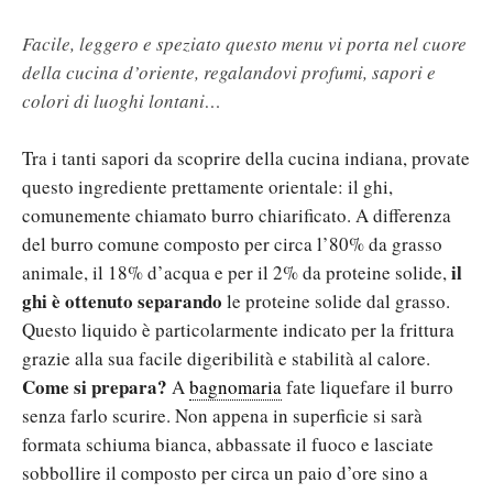
Facile, leggero e speziato questo menu vi porta nel cuore
della cucina d’oriente, regalandovi profumi, sapori e
colori di luoghi lontani…
Tra i tanti sapori da scoprire della cucina indiana, provate
questo ingrediente prettamente orientale: il ghi,
comunemente chiamato burro chiarificato. A differenza
del burro comune composto per circa l’80% da grasso
il
animale, il 18% d’acqua e per il 2% da proteine solide,
ghi è ottenuto separando
le proteine solide dal grasso.
Questo liquido è particolarmente indicato per la frittura
grazie alla sua facile digeribilità e stabilità al calore.
Come si prepara?
A
bagnomaria
fate liquefare il burro
senza farlo scurire. Non appena in superficie si sarà
formata schiuma bianca, abbassate il fuoco e lasciate
sobbollire il composto per circa un paio d’ore sino a