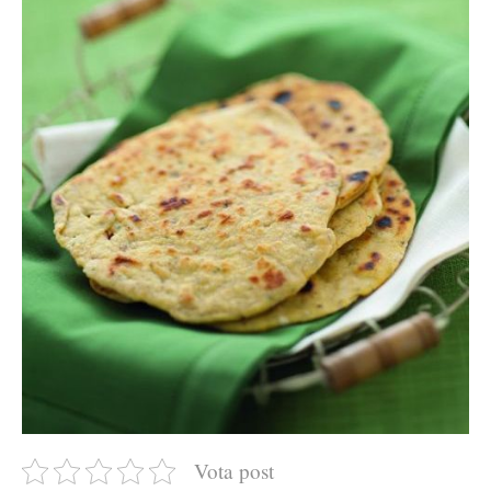
Vota post