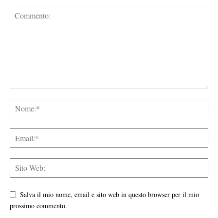
Salva il mio nome, email e sito web in questo browser per il mio
prossimo commento.