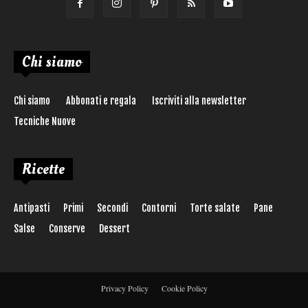
Chi siamo
Chi siamo
Abbonati e regala
Iscriviti alla newsletter
Tecniche Nuove
Ricette
Antipasti
Primi
Secondi
Contorni
Torte salate
Pane
Salse
Conserve
Dessert
Privacy Policy
Cookie Policy