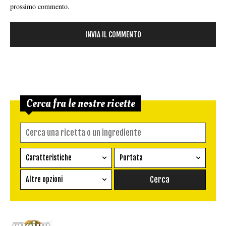
prossimo commento.
Cerca fra le nostre ricette
Caratteristiche
Portata
Ricetta vegetariana
Antipasto
Altre opzioni
Senza glutine
Conserva
Difficoltà
Senza latte e derivati
Contorno
senza uova
Dessert