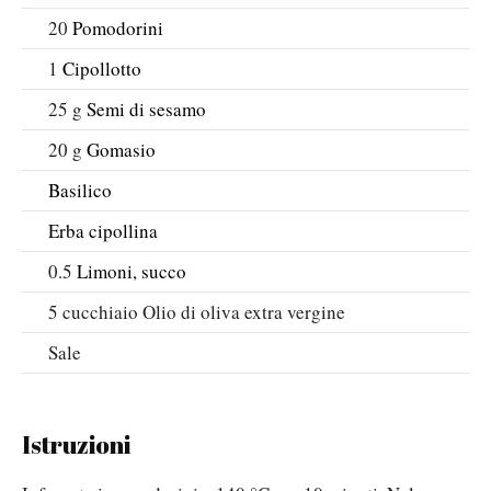
20
Pomodorini
1
Cipollotto
25
g
Semi di sesamo
20
g
Gomasio
Basilico
Erba cipollina
0.5
Limoni, succo
5
cucchiaio
Olio di oliva extra vergine
Sale
Istruzioni