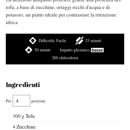
tofu, a base di zucchine, ortaggi ricchi d'acqua e di
potassio; un piatto ideale per contrastare la ritenzione
idrica
Difficoltà:
Facile
25 minuti
50 minuti
Impatto glicemico
200 chilocalorie
Ingredienti
Per
persone
300
g
Tofu
4
Zucchine