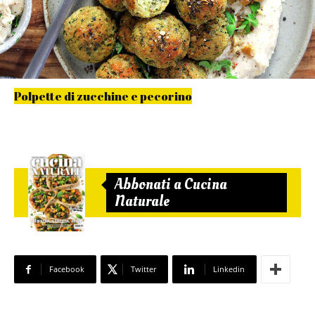
Polpette di zucchine e pecorino
Abbonati a Cucina
Naturale
Facebook
Twitter
Linkedin