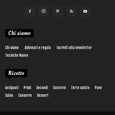
Chi siamo
Chi siamo
Abbonati e regala
Iscriviti alla newsletter
Tecniche Nuove
Ricette
Antipasti
Primi
Secondi
Contorni
Torte salate
Pane
Salse
Conserve
Dessert