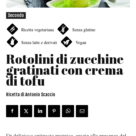
Secondo
Ricetta vegetariana
Senza glutine
Senza latte e derivati
Vegan
Rotolini di zucchine
gratinati con crema
di tofu
Ricetta di Antonio Scaccio
Un delizioso antipasto proteico, grazie alla presenza del