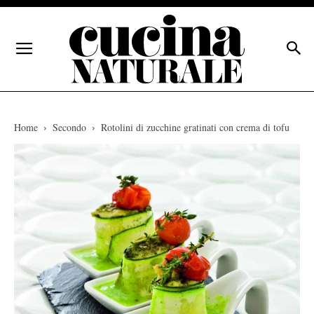
Home
Secondo
Rotolini di zucchine gratinati con crema di tofu