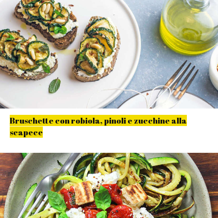
Bruschette con robiola, pinoli e zucchine alla
scapece