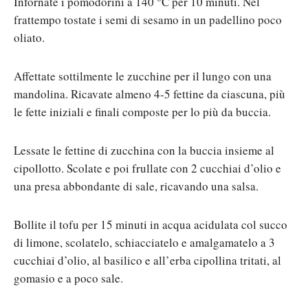
Infornate i pomodorini a 140 °C per 10 minuti. Nel
frattempo tostate i semi di sesamo in un padellino poco
oliato.
Affettate sottilmente le zucchine per il lungo con una
mandolina. Ricavate almeno 4-5 fettine da ciascuna, più
le fette iniziali e finali composte per lo più da buccia.
Lessate le fettine di zucchina con la buccia insieme al
cipollotto. Scolate e poi frullate con 2 cucchiai d’olio e
una presa abbondante di sale, ricavando una salsa.
Bollite il tofu per 15 minuti in acqua acidulata col succo
di limone, scolatelo, schiacciatelo e amalgamatelo a 3
cucchiai d’olio, al basilico e all’erba cipollina tritati, al
gomasio e a poco sale.