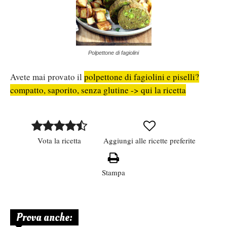
Polpettone di fagiolini
Avete mai provato il
polpettone di fagiolini e piselli?
compatto, saporito, senza glutine -> qui la ricetta
Vota la ricetta
Aggiungi alle ricette preferite
Stampa
Prova anche: