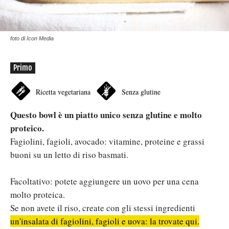
foto di Icon Media
Primo
Ricetta vegetariana
Senza glutine
Questo bowl è un piatto unico senza glutine e molto
proteico.
Fagiolini, fagioli, avocado: vitamine, proteine e grassi
buoni su un letto di riso basmati.
Facoltativo: potete aggiungere un uovo per una cena
molto proteica.
Se non avete il riso, create con gli stessi ingredienti
un'insalata di fagiolini, fagioli e uova: la trovate qui.