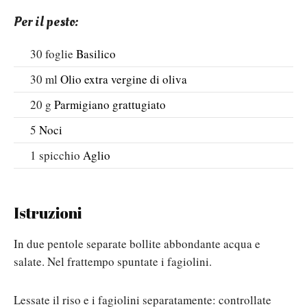
Per il pesto:
30
foglie
Basilico
30
ml
Olio extra vergine di oliva
20
g
Parmigiano grattugiato
5
Noci
1
spicchio
Aglio
Istruzioni
In due pentole separate bollite abbondante acqua e
salate. Nel frattempo spuntate i fagiolini.
Lessate il riso e i fagiolini separatamente: controllate