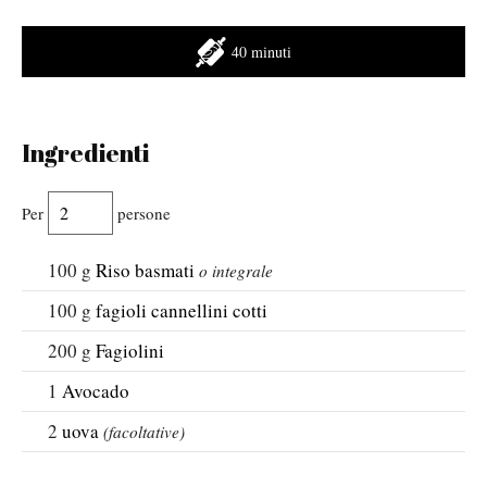
40 minuti
Ingredienti
Per
persone
100
g
Riso basmati
o integrale
100
g
fagioli cannellini cotti
200
g
Fagiolini
1
Avocado
2
uova
(facoltative)