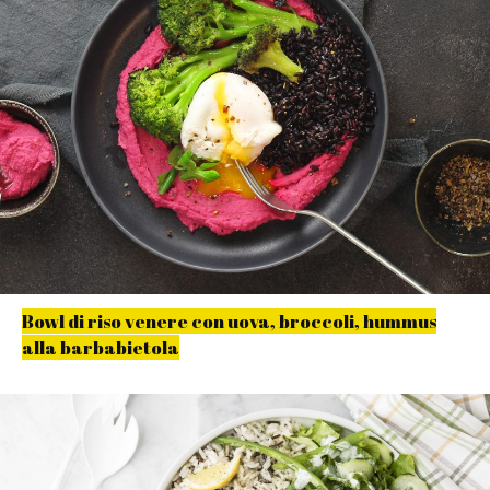
Bowl di riso venere con uova, broccoli, hummus
alla barbabietola