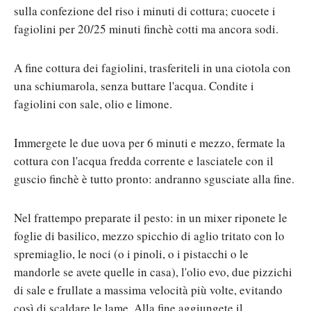
sulla confezione del riso i minuti di cottura; cuocete i
fagiolini per 20/25 minuti finchè cotti ma ancora sodi.
A fine cottura dei fagiolini, trasferiteli in una ciotola con
una schiumarola, senza buttare l'acqua. Condite i
fagiolini con sale, olio e limone.
Immergete le due uova per 6 minuti e mezzo, fermate la
cottura con l'acqua fredda corrente e lasciatele con il
guscio finchè è tutto pronto: andranno sgusciate alla fine.
Nel frattempo preparate il pesto: in un mixer riponete le
foglie di basilico, mezzo spicchio di aglio tritato con lo
spremiaglio, le noci (o i pinoli, o i pistacchi o le
mandorle se avete quelle in casa), l'olio evo, due pizzichi
di sale e frullate a massima velocità più volte, evitando
così di scaldare le lame. Alla fine aggiungete il