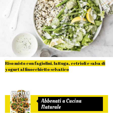
Riso misto con fagiolini, lattuga, cetrioli e salsa di
yogurt al finocchietto selvatico
Abbonati a Cucina
Naturale