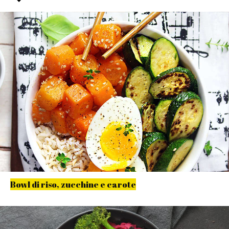
Bowl di riso, zucchine e carote