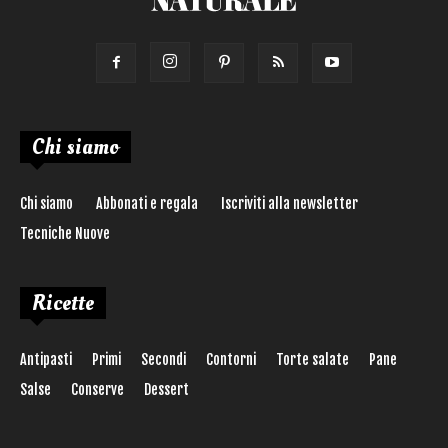
Chi siamo
Chi siamo
Abbonati e regala
Iscriviti alla newsletter
Tecniche Nuove
Ricette
Antipasti
Primi
Secondi
Contorni
Torte salate
Pane
Salse
Conserve
Dessert