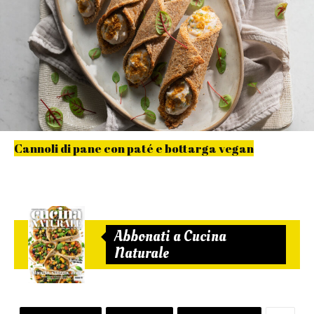
Cannoli di pane con paté e bottarga vegan
Abbonati a Cucina
Naturale