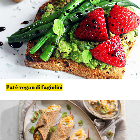
Patè vegan di fagiolini