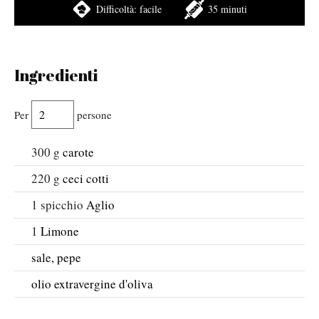
Difficoltà:
facile
35 minuti
Ingredienti
Per
persone
300
g
carote
220
g
ceci cotti
1
spicchio
Aglio
1
Limone
sale, pepe
olio extravergine d'oliva