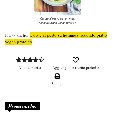
Carote al pesto su hummus,
secondo piatto vegan proteico
Prova anche:
Carote al pesto su hummus, secondo piatto
vegan proteico
Vota la ricetta
Aggiungi alle ricette preferite
Stampa
Prova anche: