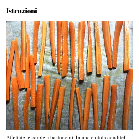
Istruzioni
Affettate le carote a bastoncini. In una ciotola conditeli