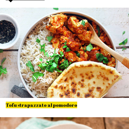
Tofu strapazzato al pomodoro