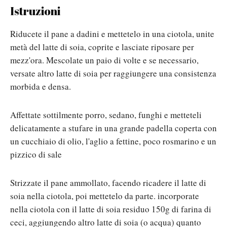
Istruzioni
Riducete il pane a dadini e mettetelo in una ciotola, unite
metà del latte di soia, coprite e lasciate riposare per
mezz'ora. Mescolate un paio di volte e se necessario,
versate altro latte di soia per raggiungere una consistenza
morbida e densa.
Affettate sottilmente porro, sedano, funghi e metteteli
delicatamente a stufare in una grande padella coperta con
un cucchiaio di olio, l'aglio a fettine, poco rosmarino e un
pizzico di sale
Strizzate il pane ammollato, facendo ricadere il latte di
soia nella ciotola, poi mettetelo da parte. incorporate
nella ciotola con il latte di soia residuo 150g di farina di
ceci, aggiungendo altro latte di soia (o acqua) quanto