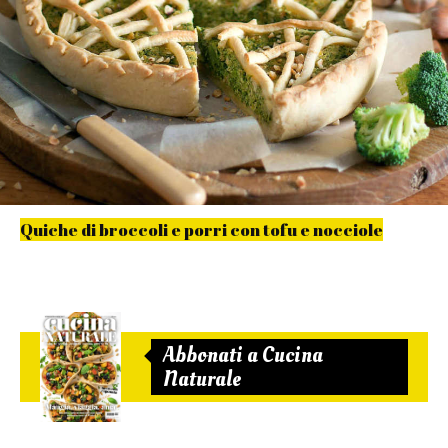
Quiche di broccoli e porri con tofu e nocciole
Abbonati a Cucina
Naturale