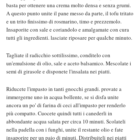
basta per ottenere una crema molto densa e senza grumi.
A questo punto unite il pane messo da parte, il tofu tritato
e un trito finissimo di rosmarino, timo e prezzemolo.
Insaporite con sale e coriandolo e amalgamate con cura
tutti gli ingredienti. lasciate riposare per qualche minuto.
Tagliate il radicchio sottilissimo, conditelo con
un'emulsione di olio, sale e aceto balsamico. Mescolate i
semi di girasole e disponete l'insalata nei piatti.
Riducete l'impasto in tanti gnocchi grandi. provate a
immergerne uno in acqua bollente, se si disfa unite
ancora un po' di farina di ceci all'impasto per renderlo
più compatto. Cuocete quindi tutti i canederli in
abbondante acqua salata per circa 10 minuti. Scolateli
nella padella con i funghi, unite il restante olio e fate
insaporire per un paio di minuti. Distribuiteli nei piatti