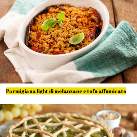
Parmigiana light di melanzane e tofu affumicato