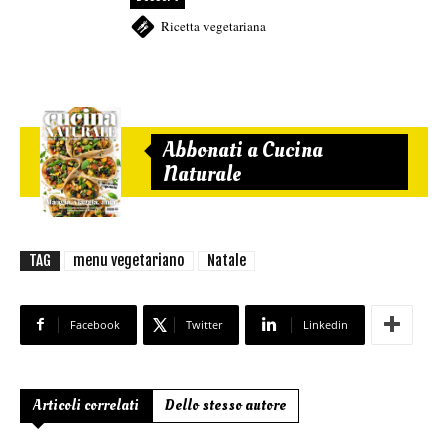
Ricetta vegetariana
Abbonati a Cucina
Naturale
TAG
menu vegetariano
Natale
Facebook
Twitter
Linkedin
Articoli correlati
Dello stesso autore