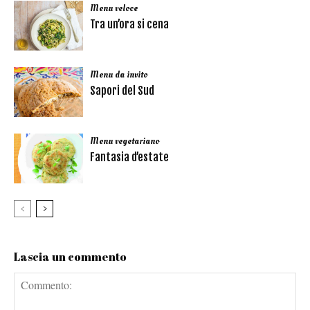
Menu veloce
Tra un’ora si cena
Menu da invito
Sapori del Sud
Menu vegetariano
Fantasia d’estate
Lascia un commento