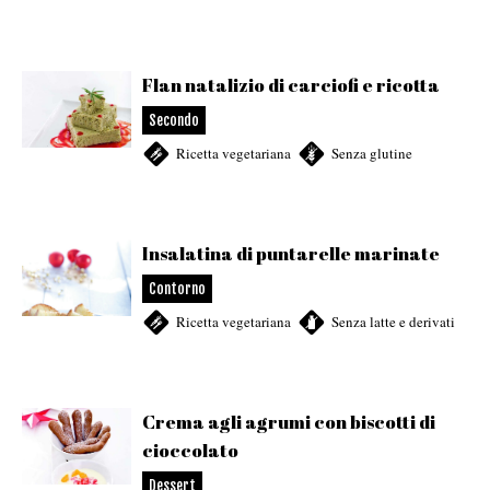
Flan natalizio di carciofi e ricotta
Secondo
Ricetta vegetariana
,
Senza glutine
Insalatina di puntarelle marinate
Contorno
Ricetta vegetariana
,
Senza latte e derivati
Crema agli agrumi con biscotti di
cioccolato
Dessert