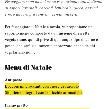
Festeggiamo con un bel menu vegetariano tutto dedicato
ai sapori invernali: carciofi, lenticchie, zucca, agrumi…
e reso ancora più sano dai cereali integrali
Per festeggiare il Natale a tavola, vi proponiamo un
insieme di ricette
saporito menu composto da un
vegetariane
, quindi prive di qualunque tipo di carne e
pesce, che sarà sicuramente apprezzato anche da chi
vegetariano non è.
Menu di Natale
Antipasto
Bocconcini croccanti con cuore di carciofo
Sfogliette integrali con lenticchie aromatiche
Primo piatto