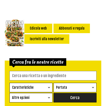
Edicola web
Abbonati e regala
Iscriviti alla newsletter
Cerca fra le nostre ricette
Caratteristiche
Portata
Ricetta vegetariana
Antipasto
Altre opzioni
Senza glutine
Conserva
Difficoltà