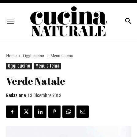
Home
Oggi cucino
Menu a tema
Oggi cucino
Menu a tema
Verde Natale
Redazione
13 Dicembre 2013