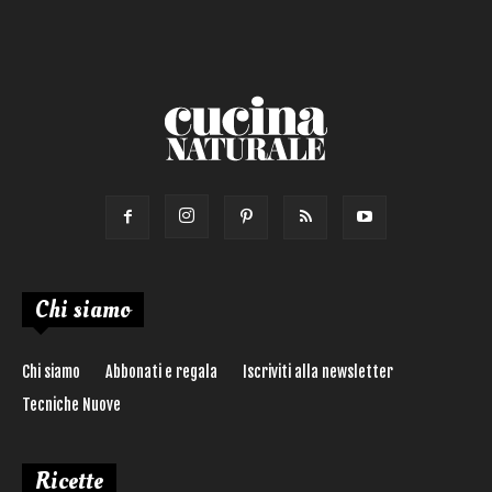
Torta salata
Ricetta di:
Chi siamo
Chi siamo
Abbonati e regala
Iscriviti alla newsletter
Tecniche Nuove
Ricette