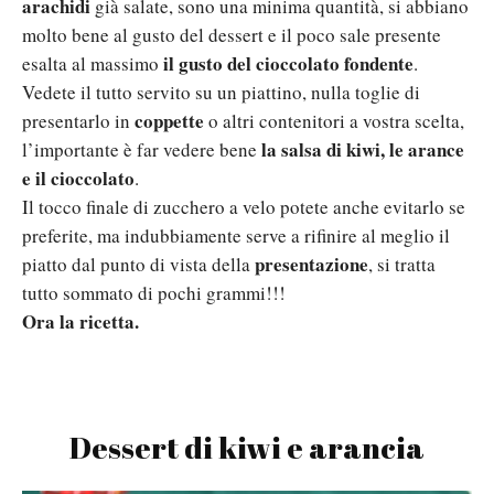
arachidi
già salate, sono una minima quantità, si abbiano
molto bene al gusto del dessert e il poco sale presente
il gusto del cioccolato fondente
esalta al massimo
.
Vedete il tutto servito su un piattino, nulla toglie di
coppette
presentarlo in
o altri contenitori a vostra scelta,
la salsa di kiwi, le arance
l’importante è far vedere bene
e il cioccolato
.
Il tocco finale di zucchero a velo potete anche evitarlo se
preferite, ma indubbiamente serve a rifinire al meglio il
presentazione
piatto dal punto di vista della
, si tratta
tutto sommato di pochi grammi!!!
Ora la ricetta.
Dessert di kiwi e arancia