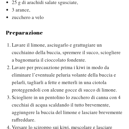
25 g di arachidi salate sgusciate,
3 arance,
zucchero a velo
Preparazione
Lavare il limone, asciugarlo e grattugiare un
cucchiaino della buccia, spremere il succo, sciogliere
a bagnomaria il cioccolato fondente.
Lavare per precauzione prima i kiwi in modo da
eliminare l’eventuale peluria volante della buccia e
pelarli, tagliarli a fette e metterli in una ciotola
proteggendoli con alcune gocce di succo di limone.
Sciogliere in un pentolino lo zucchero di canna con 4
cucchiai di acqua scaldando il tutto brevemente,
aggiungere la buccia del limone e lasciare brevemente
raffreddare.
Versare lo sciroppo sui kiwi, mescolare e lasciare