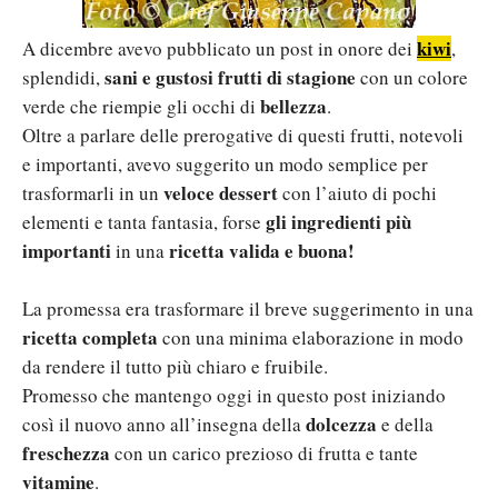
kiwi
A dicembre avevo pubblicato un post in onore dei
,
sani e gustosi frutti di stagione
splendidi,
con un colore
bellezza
verde che riempie gli occhi di
.
Oltre a parlare delle prerogative di questi frutti, notevoli
e importanti, avevo suggerito un modo semplice per
veloce dessert
trasformarli in un
con l’aiuto di pochi
gli ingredienti più
elementi e tanta fantasia, forse
importanti
ricetta valida e buona!
in una
La promessa era trasformare il breve suggerimento in una
ricetta completa
con una minima elaborazione in modo
da rendere il tutto più chiaro e fruibile.
Promesso che mantengo oggi in questo post iniziando
dolcezza
così il nuovo anno all’insegna della
e della
freschezza
con un carico prezioso di frutta e tante
vitamine
.