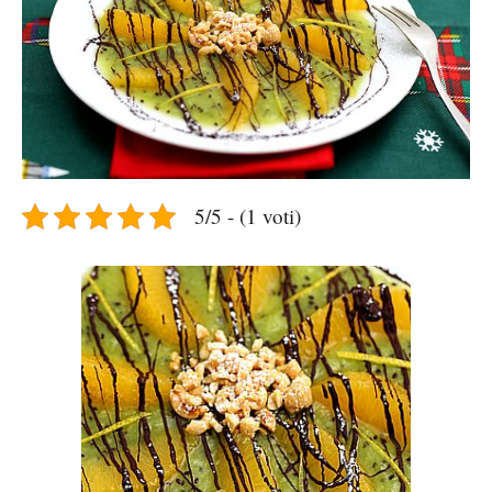
5/5 - (1 voti)