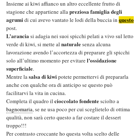
Insieme ai kiwi affianco un altro eccellente frutto di
preziosa famiglia degli
stagione che appartiene alla
agrumi
questo
di cui avevo vantato le lodi della buccia in
post.
L’arancia
si adagia nei suoi spicchi pelati a vivo sul letto
naturale
verde di kiwi, si mette al
senza alcuna
lavorazione avendo l’accortezza di preparare gli spicchi
l’ossidazione
solo all’ultimo momento per evitare
superficiale
.
salsa di kiwi
Mentre la
potete permettervi di prepararla
anche con qualche ora di anticipo se questo può
facilitarvi la vita in cucina.
cioccolato fondente
Completa il quadro il
sciolto a
bagnomaria
, se ne usa poco per cui sceglietelo di ottima
qualità, non sarà certo questo a far costare il dessert
troppo!!!
Per contrasto croccante ho questa volta scelto delle