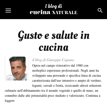
I blog di
Gusto e salute in
cucina
il blog di Giuseppe Capano
Opera nel campo ristorativo dal 1980 con
molteplici esperienze professionali. Negli anni ha
sviluppato una personale e specifica linea di cucina
caratterizzata dall'uso intensivo e ampio di verdure,
legumi, cereali e frutta, ricercando altresì soluzioni
culinarie nell'abbinamento tra il mondo vegetale e quello di mare, un
connubio dalle alte potenzialità poco studiato e valorizzato.
Continua a
leggere