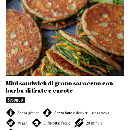
Mini sandwich di grano saraceno con
barba di frate e carote
Secondo
Senza glutine
Senza latte e derivati
senza uova
Vegan
Difficoltà: facile
20 minuti