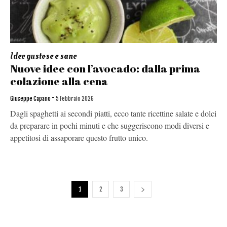
Idee gustose e sane
Nuove idee con l’avocado: dalla prima
colazione alla cena
-
Giuseppe Capano
5 Febbraio 2026
Dagli spaghetti ai secondi piatti, ecco tante ricettine salate e dolci
da preparare in pochi minuti e che suggeriscono modi diversi e
appetitosi di assaporare questo frutto unico.
1
2
3