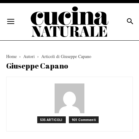
Home
Autori
Articoli di Giuseppe Capano
Giuseppe Capano
535 ARTICOLI
901 Commenti