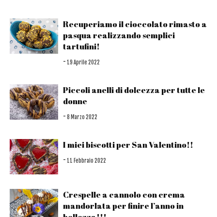
Recuperiamo il cioccolato rimasto a
pasqua realizzando semplici
tartufini!
-
19 Aprile 2022
Piccoli anelli di dolcezza per tutte le
donne
-
8 Marzo 2022
I miei biscotti per San Valentino!!
-
11 Febbraio 2022
Crespelle a cannolo con crema
mandorlata per finire l’anno in
bellezza!!!