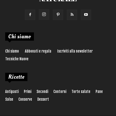
Chi siamo
Chi siamo
Abbonati e regala
Iscriviti alla newsletter
Tecniche Nuove
Ricette
Antipasti
Primi
Secondi
Contorni
Torte salate
Pane
Salse
Conserve
Dessert