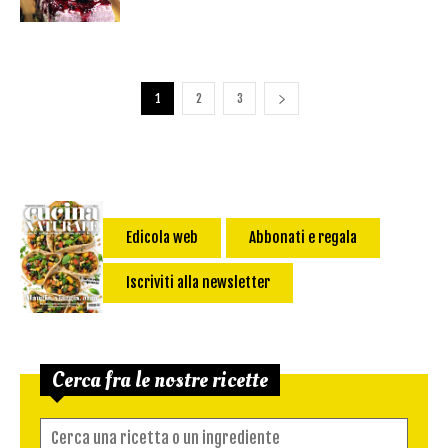
1
2
3
Edicola web
Abbonati e regala
Iscriviti alla newsletter
Cerca fra le nostre ricette