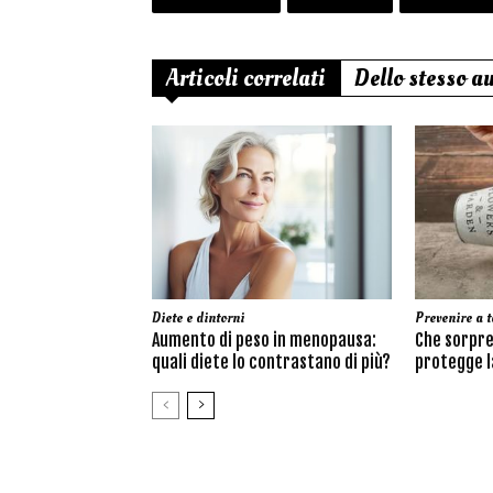
Articoli correlati
Dello stesso a
Diete e dintorni
Prevenire a t
Aumento di peso in menopausa:
Che sorpre
quali diete lo contrastano di più?
protegge la