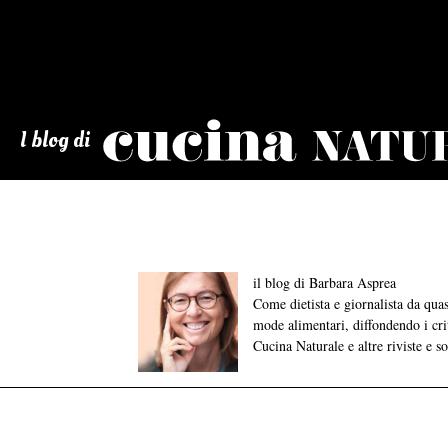
Cucina
Naturale
I blog di
il blog di Barbara Asprea
Come dietista e giornalista da qu
mode alimentari, diffondendo i crite
Cucina Naturale e altre riviste e s