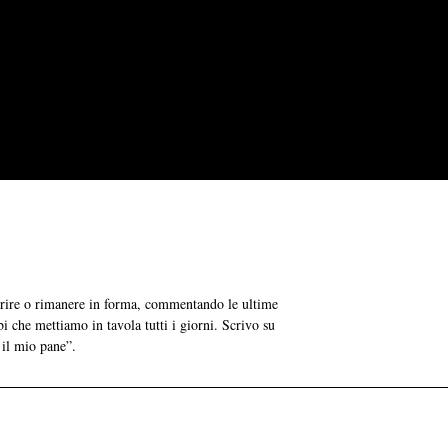
grire o rimanere in forma, commentando le ultime
bi che mettiamo in tavola tutti i giorni. Scrivo su
 il mio pane”.