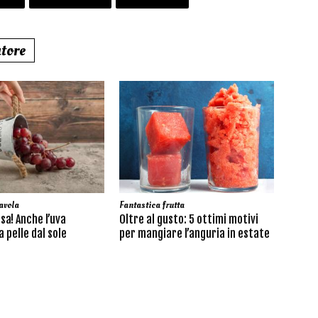
utore
avola
Fantastica frutta
sa! Anche l’uva
Oltre al gusto: 5 ottimi motivi
 pelle dal sole
per mangiare l’anguria in estate