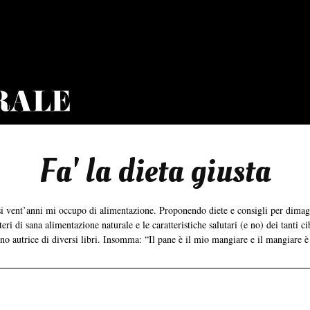
Fa' la dieta giusta
asi vent’anni mi occupo di alimentazione. Proponendo diete e consigli per dima
ri di sana alimentazione naturale e le caratteristiche salutari (e no) dei tanti ci
ono autrice di diversi libri. Insomma: “Il pane è il mio mangiare e il mangiare è