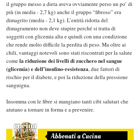
il gruppo messo a dieta aveva ovviamente perso un po’ di
più (in media - 2,7 kg) anche il gruppo “fibroso” era
dimagrito (media - 2,1 kg). L’entità ridotta del
dimagramento non deve stupire perché si tratta di
soggetti con glicemia alta e quindi con una condizione
che rende molto difficile la perdita di peso. Ma oltre ai
chili, vantaggi notevoli sono stati riscontrati per la salute
la riduzione
dei livelli di zucchero nel sangue
come
(glicemia) e dell’insulino-resistenza
, due fattori di
rischio per il diabete, e poi la riduzione della pressione
sanguigna.
Insomma con le fibre si mangiano tanti cibi salutari che
aiutano a tornare in forma e a prevenire.
Abbonati a Cucina