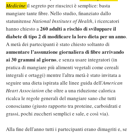
Medicine
il segreto per riuscirci è semplice: basta
mangiare tante fibre. Nello studio, finanziato dallo
statunitense
National Institutes of Health
, i ricercatori
260 adulti a rischio di sviluppare il
hanno chiesto a
diabete di tipo 2 di modificare la loro dieta per un anno
.
A metà dei partecipanti è stato chiesto soltanto di
aumentare l’assunzione giornaliera di fibre arrivando
ai 30 grammi al giorno
, e senza usare integratori (in
pratica di mangiare più alimenti vegetali come cereali
integrali e ortaggi) mentre l'altra metà è stato invitata a
seguire una dieta ispirata alle linee guida dell'
American
Heart Association
che oltre a una riduzione calorica
ricalca le regole generali del mangiare sano che tutti
conosciamo (giusto rapporto tra proteine, carboidrati e
grassi, pochi zuccheri semplici e sale, e così via).
Alla fine dell'anno tutti i partecipanti erano dimagriti e, se