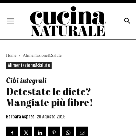
Home
Alimentazione&Salute
Alimentazione&Salute
Cibi integrali
Detestate le diete?
Mangiate più fibre!
Barbara Asprea
20 Agosto 2019