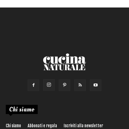
Primo
Salsa
Calorie max (kcal):
Secondo
Torta salata
Ricetta di:
Chi siamo
Chi siamo
Abbonati e regala
Iscriviti alla newsletter