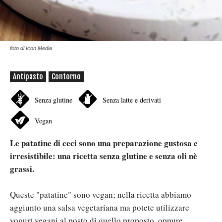
foto di Icon Media
Antipasto
Contorno
Senza glutine
Senza latte e derivati
Vegan
Le patatine di ceci sono una preparazione gustosa e
irresistibile: una ricetta senza glutine e senza oli nè
grassi.
Queste "patatine" sono vegan; nella ricetta abbiamo
aggiunto una salsa vegetariana ma potete utilizzare
yogurt vegani al posto di quello proposto, oppure