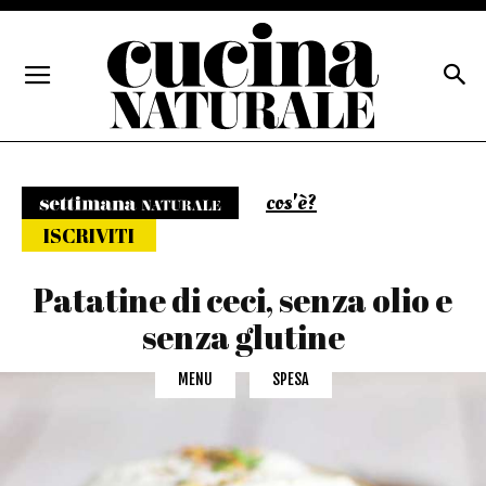
cos'è?
Settimana naturale
ISCRIVITI
Patatine di ceci, senza olio e
senza glutine
MENU
SPESA