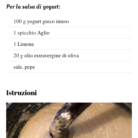
Per la salsa di yogurt:
100
g
yogurt greco intero
1
spicchio
Aglio
1
Limone
20
g
olio extravergine di oliva
sale, pepe
Istruzioni