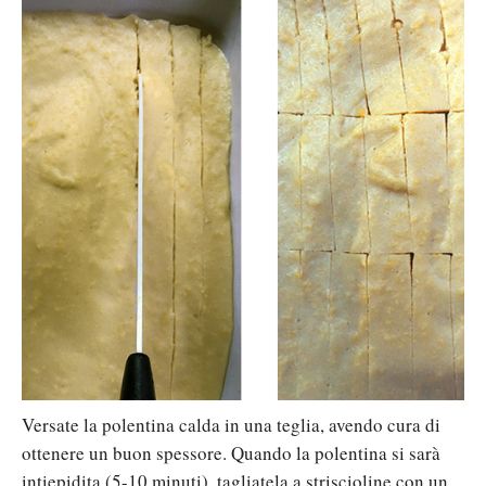
Versate la polentina calda in una teglia, avendo cura di
ottenere un buon spessore. Quando la polentina si sarà
intiepidita (5-10 minuti), tagliatela a striscioline con un