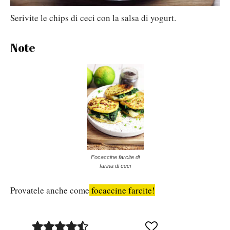
Serivite le chips di ceci con la salsa di yogurt.
Note
Focaccine farcite di
farina di ceci
Provatele anche come
focaccine farcite!