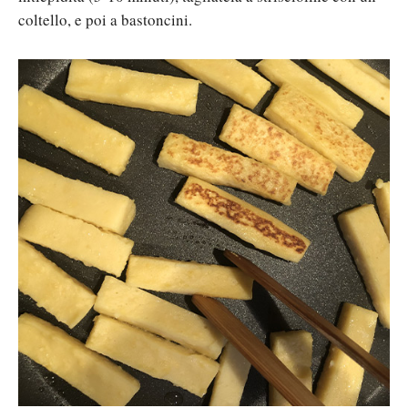
coltello, e poi a bastoncini.