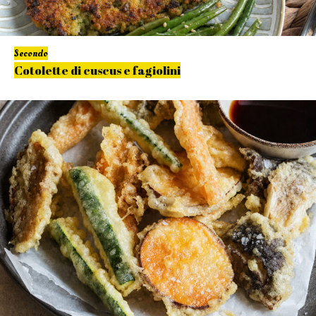
Secondo
Cotolette di cuscus e fagiolini