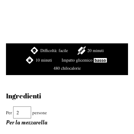
Difficoltà:
facile
20 minuti
10 minuti
Impatto glicemico
480 chilocalorie
Ingredienti
Per
persone
Per la mozzarella