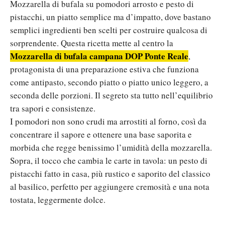
Mozzarella di bufala su pomodori arrosto e pesto di
pistacchi, un piatto semplice ma d’impatto, dove bastano
semplici ingredienti ben scelti per costruire qualcosa di
sorprendente. Questa ricetta mette al centro la
Mozzarella di bufala campana DOP Ponte Reale
,
protagonista di una preparazione estiva che funziona
come antipasto, secondo piatto o piatto unico leggero, a
seconda delle porzioni. Il segreto sta tutto nell’equilibrio
tra sapori e consistenze.
I pomodori non sono crudi ma arrostiti al forno, così da
concentrare il sapore e ottenere una base saporita e
morbida che regge benissimo l’umidità della mozzarella.
Sopra, il tocco che cambia le carte in tavola: un pesto di
pistacchi fatto in casa, più rustico e saporito del classico
al basilico, perfetto per aggiungere cremosità e una nota
tostata, leggermente dolce.