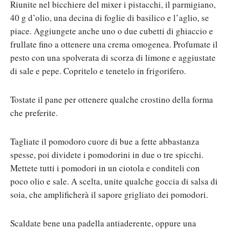
Riunite nel bicchiere del mixer i pistacchi, il parmigiano,
40 g d’olio, una decina di foglie di basilico e l’aglio, se
piace. Aggiungete anche uno o due cubetti di ghiaccio e
frullate fino a ottenere una crema omogenea. Profumate il
pesto con una spolverata di scorza di limone e aggiustate
di sale e pepe. Copritelo e tenetelo in frigorifero.
Tostate il pane per ottenere qualche crostino della forma
che preferite.
Tagliate il pomodoro cuore di bue a fette abbastanza
spesse, poi dividete i pomodorini in due o tre spicchi.
Mettete tutti i pomodori in un ciotola e conditeli con
poco olio e sale. A scelta, unite qualche goccia di salsa di
soia, che amplificherà il sapore grigliato dei pomodori.
Scaldate bene una padella antiaderente, oppure una