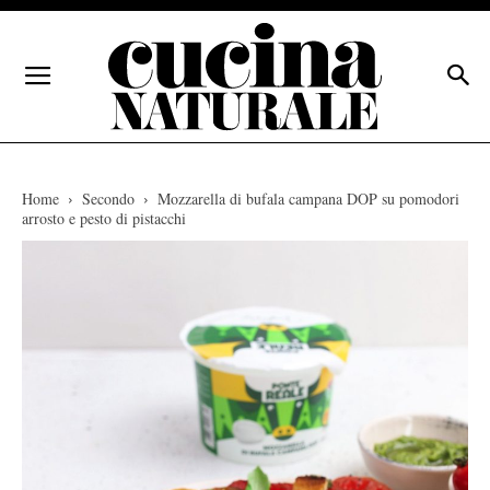
Home
Secondo
Mozzarella di bufala campana DOP su pomodori
arrosto e pesto di pistacchi