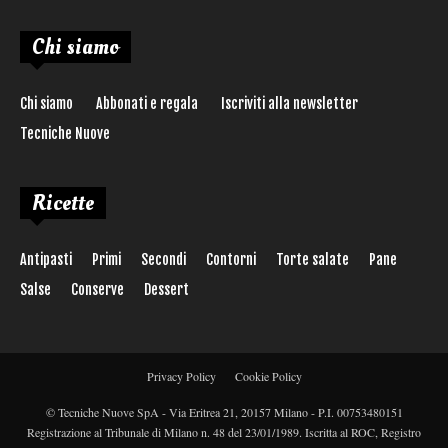
Chi siamo
Chi siamo
Abbonati e regala
Iscriviti alla newsletter
Tecniche Nuove
Ricette
Antipasti
Primi
Secondi
Contorni
Torte salate
Pane
Salse
Conserve
Dessert
Privacy Policy
Cookie Policy
© Tecniche Nuove SpA - Via Eritrea 21, 20157 Milano - P.I. 00753480151
Registrazione al Tribunale di Milano n. 48 del 23/01/1989. Iscritta al ROC, Registro