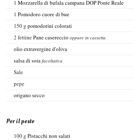
1
Mozzarella di bufala campana DOP Ponte Reale
1
Pomodoro cuore di bue
150
g
pomodorini colorati
2
fettine
Pane casereccio
oppure in cassetta
olio extravergine d'oliva
salsa di soia
facoltativa
Sale
pepe
origano secco
Per il pesto
100
g
Pistacchi non salati