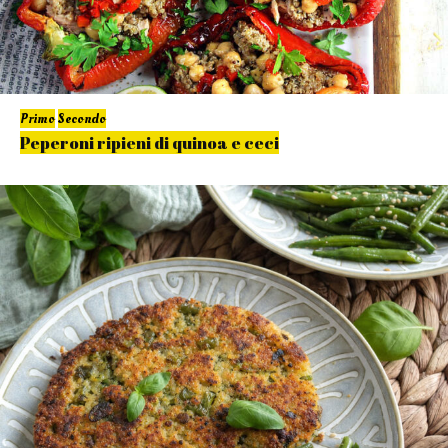
Primo
Secondo
Peperoni ripieni di quinoa e ceci