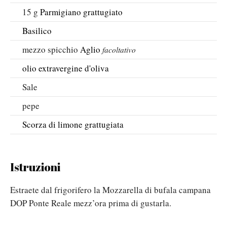
15
g
Parmigiano grattugiato
Basilico
mezzo
spicchio
Aglio
facoltativo
olio extravergine d'oliva
Sale
pepe
Scorza di limone grattugiata
Istruzioni
Estraete dal frigorifero la Mozzarella di bufala campana
DOP Ponte Reale mezz’ora prima di gustarla.