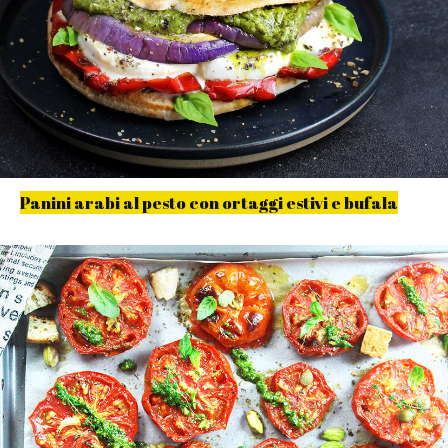
Panini arabi al pesto con ortaggi estivi e bufala