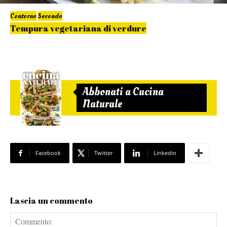
Contorno
Secondo
Tempura vegetariana di verdure
Abbonati a Cucina
Naturale
Facebook
Twitter
Linkedin
Lascia un commento