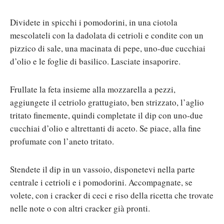
Dividete in spicchi i pomodorini, in una ciotola
mescolateli con la dadolata di cetrioli e condite con un
pizzico di sale, una macinata di pepe, uno-due cucchiai
d’olio e le foglie di basilico. Lasciate insaporire.
Frullate la feta insieme alla mozzarella a pezzi,
aggiungete il cetriolo grattugiato, ben strizzato, l’aglio
tritato finemente, quindi completate il dip con uno-due
cucchiai d’olio e altrettanti di aceto. Se piace, alla fine
profumate con l’aneto tritato.
Stendete il dip in un vassoio, disponetevi nella parte
centrale i cetrioli e i pomodorini. Accompagnate, se
volete, con i cracker di ceci e riso della ricetta che trovate
nelle note o con altri cracker già pronti.