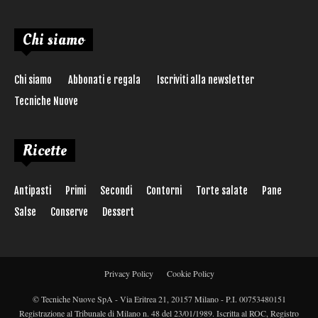
Chi siamo
Chi siamo
Abbonati e regala
Iscriviti alla newsletter
Tecniche Nuove
Ricette
Antipasti
Primi
Secondi
Contorni
Torte salate
Pane
Salse
Conserve
Dessert
Privacy Policy
Cookie Policy
© Tecniche Nuove SpA - Via Eritrea 21, 20157 Milano - P.I. 00753480151
Registrazione al Tribunale di Milano n. 48 del 23/01/1989. Iscritta al ROC, Registro