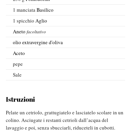
1
manciata
Basilico
1
spicchio
Aglio
Aneto
facoltativo
olio extravergine d'oliva
Aceto
pepe
Sale
Istruzioni
Pelate un cetriolo, grattugiatelo e lasciatelo scolare in un
colino. Asciugate i restanti cetrioli dall’acqua del
lavaggio e poi, senza sbucciarli, riduceteli in cubotti.