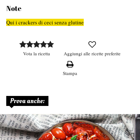
Note
Qui i crackers di ceci senza glutine
Vota la ricetta
Aggiungi alle ricette preferite
Stampa
Prova anche: