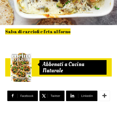
Salsa di carciofi e feta al forno
Abbonati a Cucina
Naturale
Facebook
Twitter
Linkedin