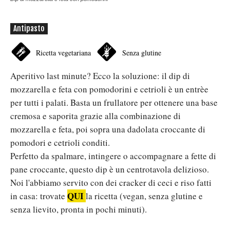
Antipasto
Ricetta vegetariana
Senza glutine
Aperitivo last minute? Ecco la soluzione: il dip di
mozzarella e feta con pomodorini e cetrioli è un entrèe
per tutti i palati. Basta un frullatore per ottenere una base
cremosa e saporita grazie alla combinazione di
mozzarella e feta, poi sopra una dadolata croccante di
pomodori e cetrioli conditi.
Perfetto da spalmare, intingere o accompagnare a fette di
pane croccante, questo dip è un centrotavola delizioso.
Noi l'abbiamo servito con dei cracker di ceci e riso fatti
QUI
in casa: trovate
la ricetta (vegan, senza glutine e
senza lievito, pronta in pochi minuti).