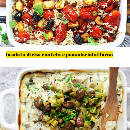
Insalata di riso con feta e pomodorini al forno