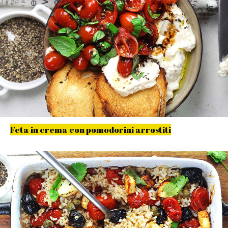
Feta in crema con pomodorini arrostiti