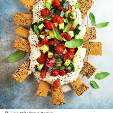
Dip di mozzarella e feta con pomodorini