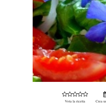
Vota la ricetta
Crea u