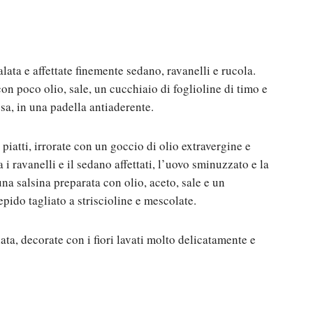
alata e affettate finemente sedano, ravanelli e rucola.
 con poco olio, sale, un cucchiaio di foglioline di timo e
a, in una padella antiaderente.
 piatti, irrorate con un goccio di olio extravergine e
i ravanelli e il sedano affettati, l’uovo sminuzzato e la
na salsina preparata con olio, aceto, sale e un
epido tagliato a striscioline e mescolate.
ata, decorate con i fiori lavati molto delicatamente e