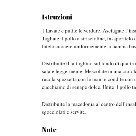
Istruzioni
1 Lavate e pulite le verdure. Asciugate l’ins
Tagliate il pollo a striscioline, insaporitelo
fatelo cuocere uniformemente, a fiamma bass
Distribuite il lattughino sul fondo di quattro
salate leggermente. Mescolate in una ciotola 
rucola spezzetta con le mani e condite con u
cucchiaino di senape dolce. Unite il pollo ti
Distribuite la macedonia al centro dell’insal
sgocciolati e servite.
Note