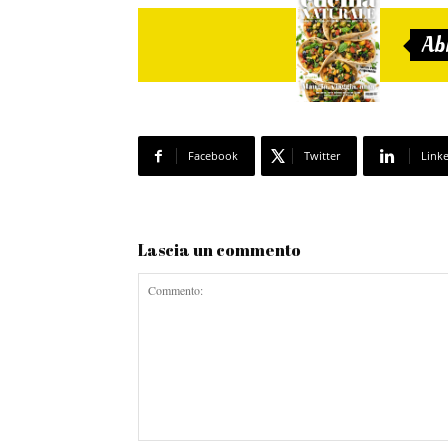
Ab
Facebook
Twitter
Link
Lascia un commento