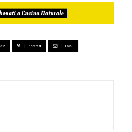
bonati a Cucina Naturale
edin
Pinterest
Email