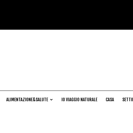
Cucina
Naturale
ALIMENTAZIONE&SALUTE
IO VIAGGIO NATURALE
CASA
SETTI