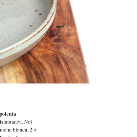
 polenta
 istantanea. Noi
 anche bianca. 2 o