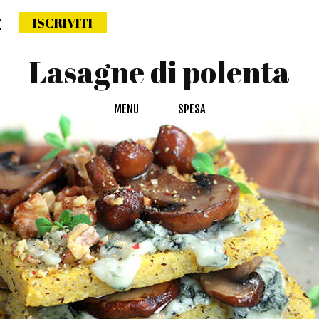
?
ISCRIVITI
ettimana naturale
Lasagne di polenta
MENU
SPESA