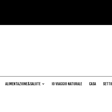
Cucina
Naturale
ALIMENTAZIONE&SALUTE
IO VIAGGIO NATURALE
CASA
SETTI