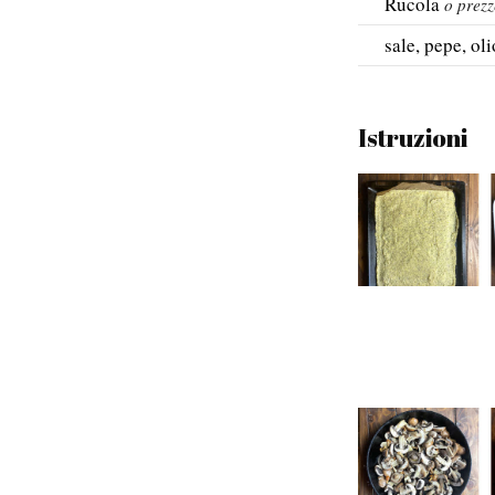
Rucola
o prezz
sale, pepe, ol
Istruzioni