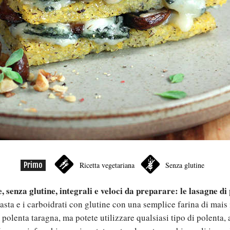
Primo
Ricetta vegetariana
Senza glutine
, senza glutine, integrali e veloci da preparare: le lasagne di
pasta e i carboidrati con glutine con una semplice farina di mais
 polenta taragna, ma potete utilizzare qualsiasi tipo di polenta,