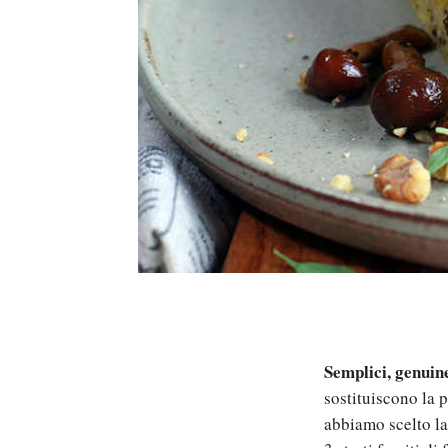
Semplici, genuine
sostituiscono la 
abbiamo scelto la