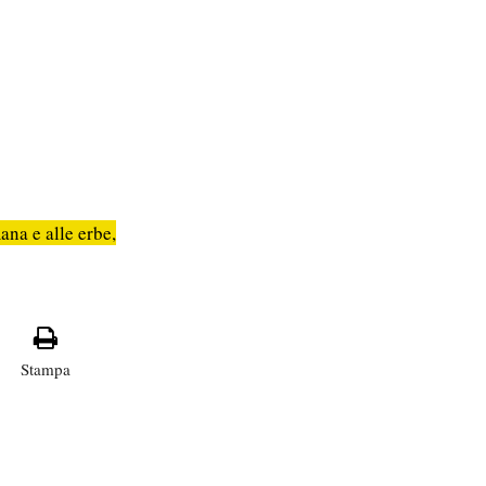
ana e alle erbe,
Stampa