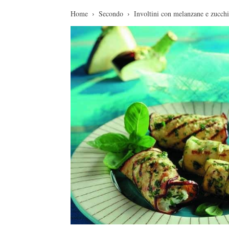
Home
Secondo
Involtini con melanzane e zucch