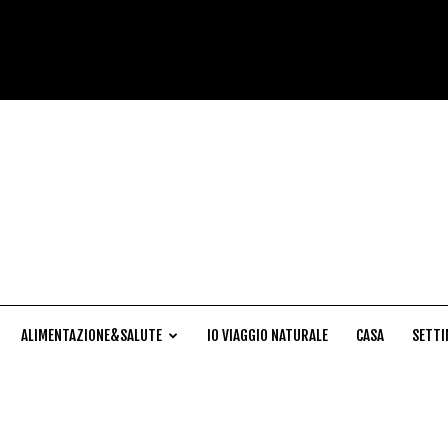
Cucina
Naturale
ALIMENTAZIONE&SALUTE
IO VIAGGIO NATURALE
CASA
SETTI