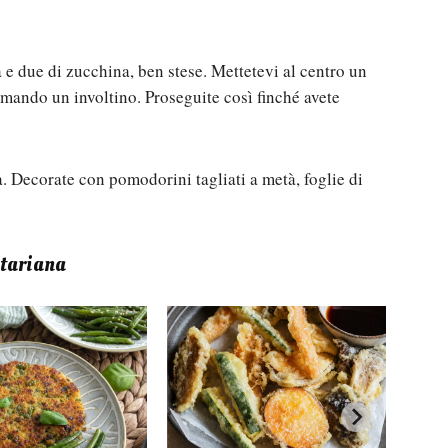
 e due di zucchina, ben stese. Mettetevi al centro un
ormando un involtino. Proseguite così finché avete
ta. Decorate con pomodorini tagliati a metà, foglie di
etariana