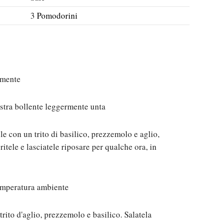
3
Pomodorini
nemente
iastra bollente leggermente unta
le con un trito di basilico, prezzemolo e aglio,
ritele e lasciatele riposare per qualche ora, in
temperatura ambiente
rito d'aglio, prezzemolo e basilico. Salatela