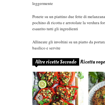
leggermente
Ponete su un piattino due fette di melanzana
pochino di ricotta e arrotolate la verdura f
esaurito tutti gli ingredienti
Allineate gli involtini su un piatto da porta
basilico e servite
Altre ricette Secondo
Ricetta veg