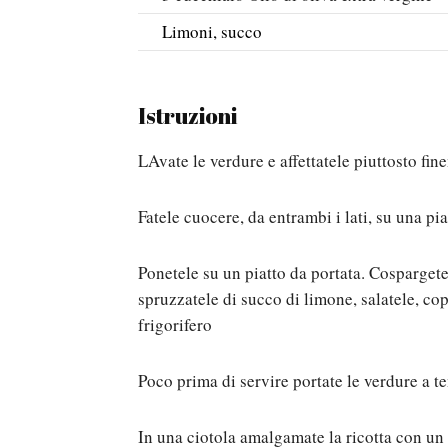
Limoni, succo
Istruzioni
LAvate le verdure e affettatele piuttosto fi
Fatele cuocere, da entrambi i lati, su una p
Ponetele su un piatto da portata. Cospargete
spruzzatele di succo di limone, salatele, cop
frigorifero
Poco prima di servire portate le verdure a 
In una ciotola amalgamate la ricotta con un t