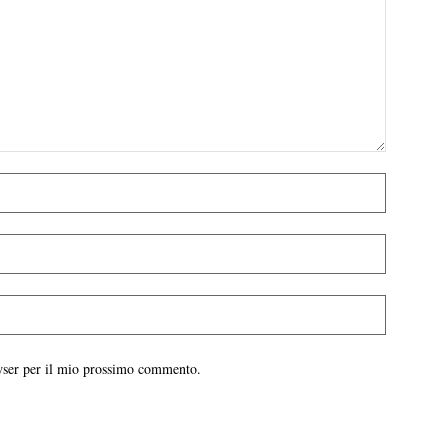
owser per il mio prossimo commento.