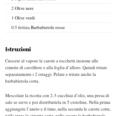
2
Olive nere
1
Olive verdi
0.5
fettina
Barbabietole rosse
Istruzioni
Cuocete al vapore le carote a tocchetti insieme alle
cimette di cavolfiore e alla foglia d’alloro. Quindi tritate
separatamente i 2 ortaggi. Pelate e tritate anche la
barbabietola cotta.
Mescolate la ricotta con 2-3 cucchiai d’olio, una presa di
sale se serve e poi distribuitela in 5 ciotoline. Nella prima
aggiungete l’aneto e il timo, nella seconda le carote cotte,
nella terza le cimette cotte, nella quarta la barbabietola