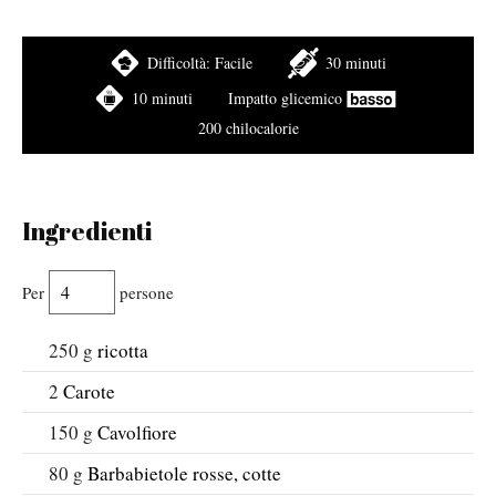
Difficoltà:
Facile
30 minuti
10 minuti
Impatto glicemico
200 chilocalorie
Ingredienti
Per
persone
250
g
ricotta
2
Carote
150
g
Cavolfiore
80
g
Barbabietole rosse, cotte