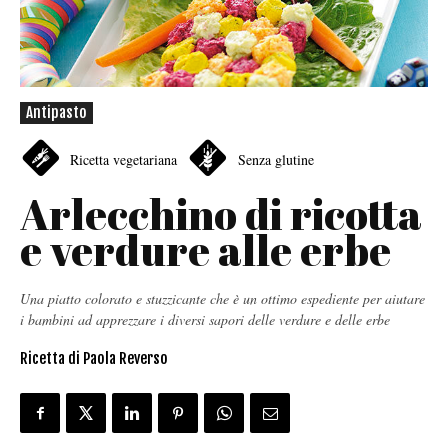
Antipasto
Ricetta vegetariana
Senza glutine
Arlecchino di ricotta
e verdure alle erbe
Una piatto colorato e stuzzicante che è un ottimo espediente per aiutare
i bambini ad apprezzare i diversi sapori delle verdure e delle erbe
Ricetta di Paola Reverso