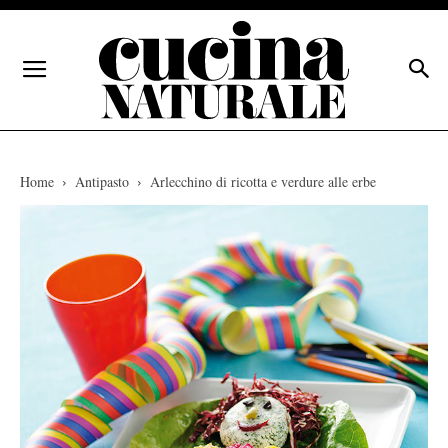
Home
Antipasto
Arlecchino di ricotta e verdure alle erbe