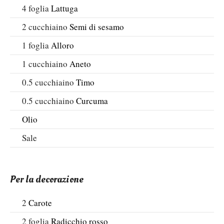
4
foglia
Lattuga
2
cucchiaino
Semi di sesamo
1
foglia
Alloro
1
cucchiaino
Aneto
0.5
cucchiaino
Timo
0.5
cucchiaino
Curcuma
Olio
Sale
Per la decorazione
2
Carote
2
foglia
Radicchio rosso