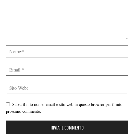
Salva il mio nome, email e sito web in questo browser per il mio
prossimo commento.