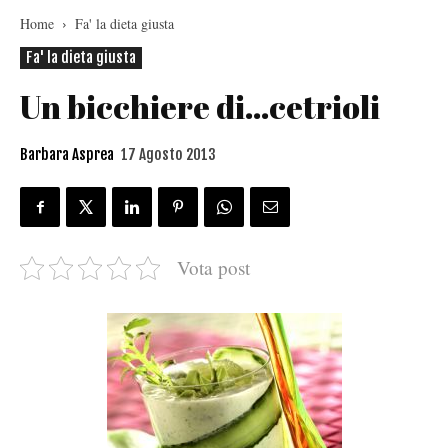
Home
Fa' la dieta giusta
Fa' la dieta giusta
Un bicchiere di…cetrioli
Barbara Asprea
17 Agosto 2013
Vota post