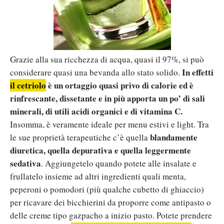
Grazie alla sua ricchezza di acqua, quasi il 97%, si può
In effetti
considerare quasi una bevanda allo stato solido.
il cetriolo
è un ortaggio quasi privo di calorie ed è
rinfrescante, dissetante e in più apporta un po’ di sali
minerali, di utili acidi organici e di vitamina C.
Insomma, è veramente ideale per menu estivi e light. Tra
blandamente
le sue proprietà terapeutiche c’è quella
diuretica, quella depurativa e quella leggermente
sedativa
. Aggiungetelo quando potete alle insalate e
frullatelo insieme ad altri ingredienti quali menta,
peperoni o pomodori (più qualche cubetto di ghiaccio)
per ricavare dei bicchierini da proporre come antipasto o
delle creme tipo gazpacho a inizio pasto. Potete prendere