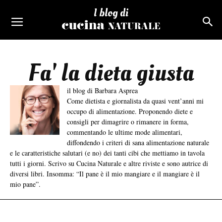
I blog di
Fa' la dieta giusta
il blog di Barbara Asprea
Come dietista e giornalista da quasi vent’anni mi
occupo di alimentazione. Proponendo diete e
consigli per dimagrire o rimanere in forma,
commentando le ultime mode alimentari,
diffondendo i criteri di sana alimentazione naturale
e le caratteristiche salutari (e no) dei tanti cibi che mettiamo in tavola
tutti i giorni. Scrivo su Cucina Naturale e altre riviste e sono autrice di
diversi libri. Insomma: “Il pane è il mio mangiare e il mangiare è il
mio pane”.