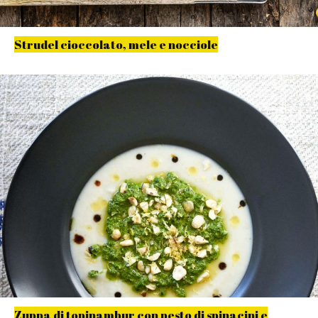
Strudel cioccolato, mele e nocciole
Zuppa di topinambur con pesto di spinacini e