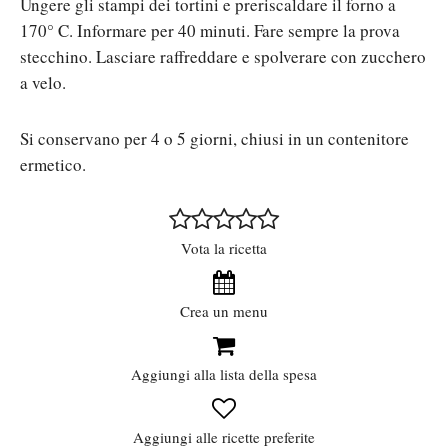
Ungere gli stampi dei tortini e preriscaldare il forno a
170° C. Informare per 40 minuti. Fare sempre la prova
stecchino. Lasciare raffreddare e spolverare con zucchero
a velo.
Si conservano per 4 o 5 giorni, chiusi in un contenitore
ermetico.
Vota la ricetta
Crea un menu
Aggiungi alla lista della spesa
Aggiungi alle ricette preferite