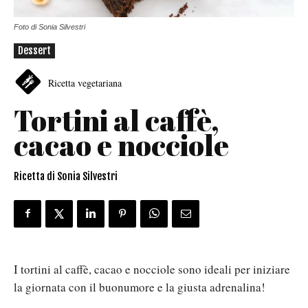
Foto di Sonia Silvestri
Dessert
Ricetta vegetariana
Tortini al caffè,
cacao e nocciole
Ricetta di Sonia Silvestri
I tortini al caffè, cacao e nocciole sono ideali per iniziare
la giornata con il buonumore e la giusta adrenalina!