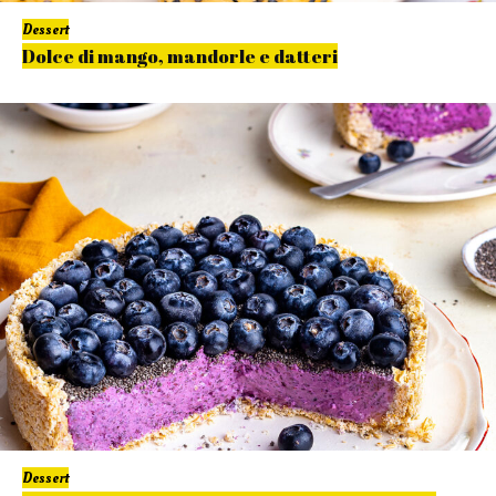
Dessert
Dolce di mango, mandorle e datteri
Dessert