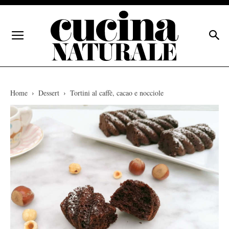
Home
Dessert
Tortini al caffè, cacao e nocciole