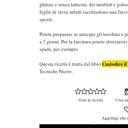
glutine e senza latticini, dei morbidi e golos
foglie di verza infatti racchiudono una farc
spezie.
Potete preparare in anticipo gli involtini e 
a 2 giorni. Per la farcitura potete sbizzarri
spada, per esempio.
Custodire il
Questa ricetta è tratta dal libro
Tecniche Nuove.
Vota la ricetta
Crea u
Aggiungi alle r