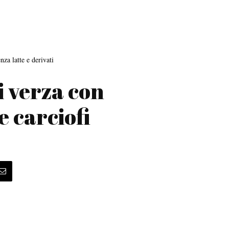
nza latte e derivati
di verza con
 carciofi