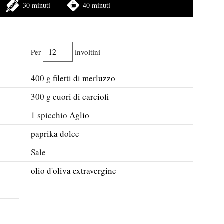
30 minuti
40 minuti
Per
involtini
400
g
filetti di merluzzo
300
g
cuori di carciofi
1
spicchio
Aglio
paprika dolce
Sale
olio d'oliva extravergine