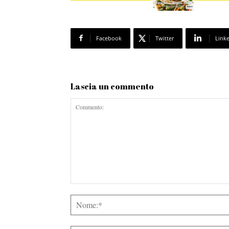
Facebook
Twitter
Link
Lascia un commento