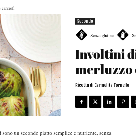
 carciofi
Secondo
Senza glutine
Se
Involtini 
merluzzo e
Ricetta di Carmelita Tornello
fi sono un secondo piatto semplice e nutriente, senza