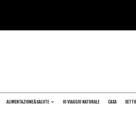
Cucina
Naturale
ALIMENTAZIONE&SALUTE
IO VIAGGIO NATURALE
CASA
SETTI