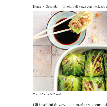
Home
Secondo
Involtini di verza con merluzzo e
Foto di Carmelita Tornello
Gli involtini di verza con merluzzo e carcio