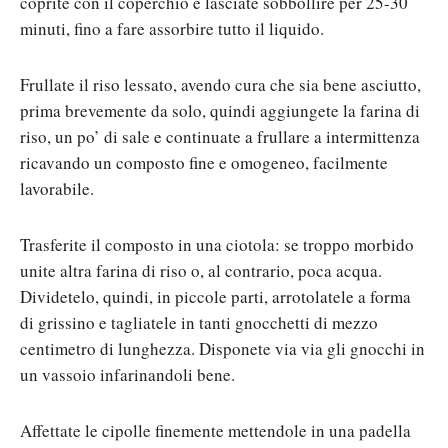
coprite con il coperchio e lasciate sobbollire per 25-30
minuti, fino a fare assorbire tutto il liquido.
Frullate il riso lessato, avendo cura che sia bene asciutto,
prima brevemente da solo, quindi aggiungete la farina di
riso, un po’ di sale e continuate a frullare a intermittenza
ricavando un composto fine e omogeneo, facilmente
lavorabile.
Trasferite il composto in una ciotola: se troppo morbido
unite altra farina di riso o, al contrario, poca acqua.
Dividetelo, quindi, in piccole parti, arrotolatele a forma
di grissino e tagliatele in tanti gnocchetti di mezzo
centimetro di lunghezza. Disponete via via gli gnocchi in
un vassoio infarinandoli bene.
Affettate le cipolle finemente mettendole in una padella