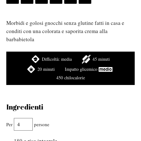
Morbidi e golosi gnocchi senza glutine fatti in casa e
conditi con una colorata e saporita crema alla
barbabietola
Difficoltà:
media
45 minuti
20 minuti
Impatto glicemico
450 chilocalorie
Ingredienti
Per
persone
180
g
riso integrale