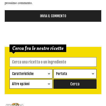
prossimo commento.
Cerca fra le nostre ricette
Caratteristiche
Portata
Ricetta vegetariana
Antipasto
Altre opzioni
Senza glutine
Conserva
Difficoltà
Senza latte e derivati
Contorno
senza uova
Dessert