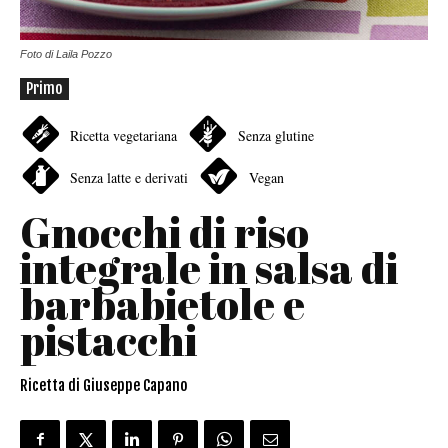
Foto di Laila Pozzo
Primo
Ricetta vegetariana
Senza glutine
Senza latte e derivati
Vegan
Gnocchi di riso
integrale in salsa di
barbabietole e
pistacchi
Ricetta di Giuseppe Capano