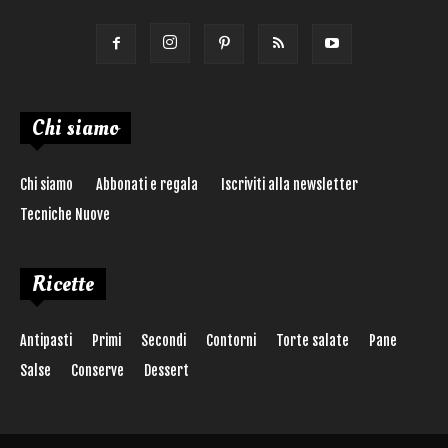
Chi siamo
Chi siamo
Abbonati e regala
Iscriviti alla newsletter
Tecniche Nuove
Ricette
Antipasti
Primi
Secondi
Contorni
Torte salate
Pane
Salse
Conserve
Dessert