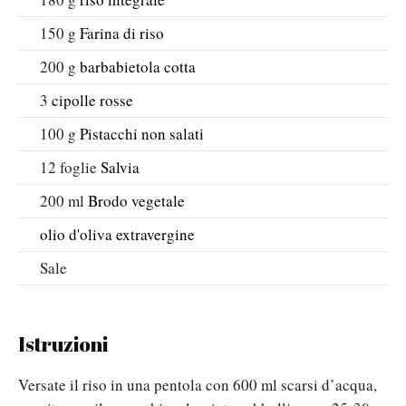
150
g
Farina di riso
200
g
barbabietola cotta
3
cipolle rosse
100
g
Pistacchi non salati
12
foglie
Salvia
200
ml
Brodo vegetale
olio d'oliva extravergine
Sale
Istruzioni
Versate il riso in una pentola con 600 ml scarsi d’acqua,