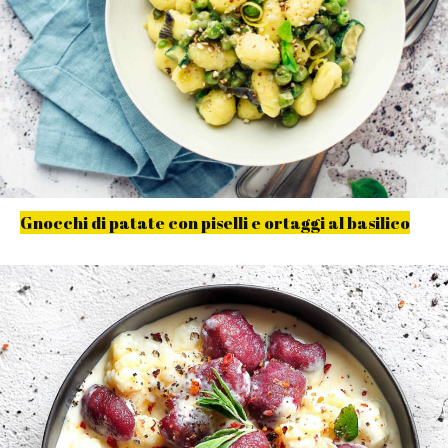
Gnocchi di patate con piselli e ortaggi al basilico