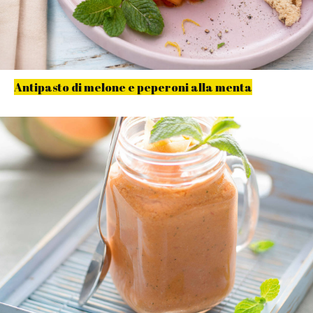
Antipasto di melone e peperoni alla menta