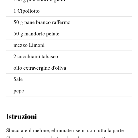
1
Cipollotto
50
g
pane bianco raffermo
50
g
mandorle pelate
mezzo
Limoni
2
cucchiaini
tabasco
olio extravergine d'oliva
Sale
pepe
Istruzioni
Sbucciate il melone, eliminate i semi con tutta la parte