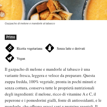
Gazpacho di melone e mandorle al tabasco
Primo
Ricetta vegetariana
Senza latte e derivati
Vegan
Il gazpacho di melone e mandorle al tabasco è una
variante fresca, leggera e veloce da preparare. Questa
zuppa fredda, 100% vegetale, pronta in pochi minuti e
senza cottura, conserva tutte le proprietà nutrizionali
degli ingredienti: il melone, ricco di vitamine A e C, il
peperone e i pomodorini gialli, fonte di antiossidanti, e le
mandorle, che offrono grassi sani e proteine vegetali. Il