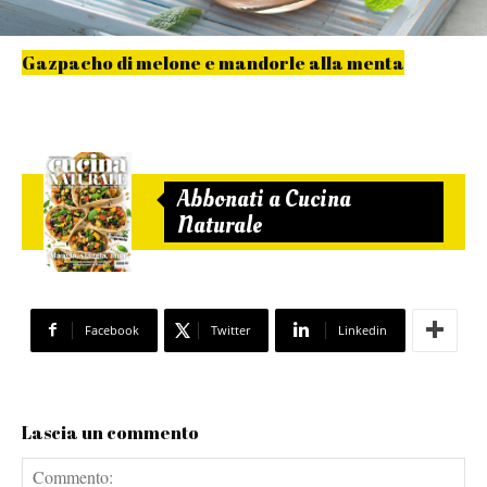
Gazpacho di melone e mandorle alla menta
Abbonati a Cucina
Naturale
Facebook
Twitter
Linkedin
Lascia un commento