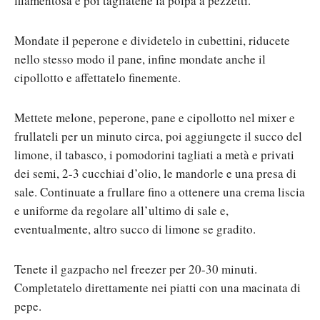
filamentosa e poi tagliatene la polpa a pezzetti.
Mondate il peperone e dividetelo in cubettini, riducete
nello stesso modo il pane, infine mondate anche il
cipollotto e affettatelo finemente.
Mettete melone, peperone, pane e cipollotto nel mixer e
frullateli per un minuto circa, poi aggiungete il succo del
limone, il tabasco, i pomodorini tagliati a metà e privati
dei semi, 2-3 cucchiai d’olio, le mandorle e una presa di
sale. Continuate a frullare fino a ottenere una crema liscia
e uniforme da regolare all’ultimo di sale e,
eventualmente, altro succo di limone se gradito.
Tenete il gazpacho nel freezer per 20-30 minuti.
Completatelo direttamente nei piatti con una macinata di
pepe.