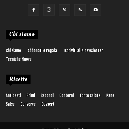
Chi siamo
Chi siamo
Abbonati e regala
Iscriviti alla newsletter
Tecniche Nuove
Ricette
Antipasti
Primi
Secondi
Contorni
Torte salate
Pane
Salse
Conserve
Dessert