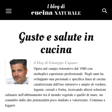
I blog di
Gusto e salute in
cucina
il blog di Giuseppe Capano
Opera nel campo ristorativo dal 1980 con
molteplici esperienze professionali. Negli anni ha
sviluppato una personale e specifica linea di cucina
caratterizzata dall'uso intensivo e ampio di verdure,
legumi, cereali e frutta, ricercando altresì soluzioni
culinarie nell'abbinamento tra il mondo vegetale e quello di mare, un
connubio dalle alte potenzialità poco studiato e valorizzato.
Continua a
leggere