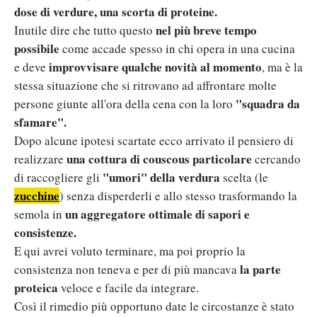
dose di verdure, una scorta di proteine.
nel più breve tempo
Inutile dire che tutto questo
possibile
come accade spesso in chi opera in una cucina
improvvisare qualche novità al momento
e deve
, ma è la
stessa situazione che si ritrovano ad affrontare molte
"squadra da
persone giunte all'ora della cena con la loro
sfamare".
Dopo alcune ipotesi scartate ecco arrivato il pensiero di
una cottura di couscous particolare
realizzare
cercando
"umori" della verdura
di raccogliere gli
scelta (le
zucchine
) senza disperderli e allo stesso trasformando la
un aggregatore ottimale di sapori e
semola in
consistenze.
E qui avrei voluto terminare, ma poi proprio la
la parte
consistenza non teneva e per di più mancava
proteica
veloce e facile da integrare.
Così il rimedio più opportuno date le circostanze è stato