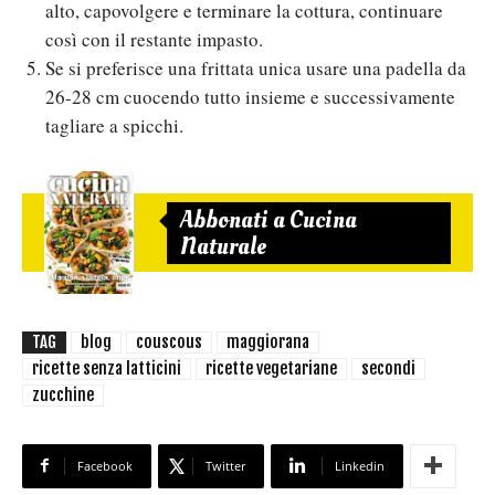
alto, capovolgere e terminare la cottura, continuare
così con il restante impasto.
Se si preferisce una frittata unica usare una padella da
26-28 cm cuocendo tutto insieme e successivamente
tagliare a spicchi.
Abbonati a Cucina
Naturale
TAG
blog
couscous
maggiorana
ricette senza latticini
ricette vegetariane
secondi
zucchine
Facebook
Twitter
Linkedin