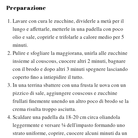
Preparazione
Lavare con cura le zucchine, dividerle a metà per il
lungo e affettarle, metterle in una padella con poco
olio e sale, coprirle e trifolarle a calore medio per 5
minuti.
Pulire e sfogliare la maggiorana, unirla alle zucchine
insieme al couscous, cuocere altri 2 minuti, bagnare
con il brodo e dopo altri 3 minuti spegnere lasciando
coperto fino a intiepidire il tutto.
In una terrina sbattere con una frusta le uova con un
pizzico di sale, aggiungere couscous e zucchine
frullati finemente unendo un altro poco di brodo se la
crema risulta troppo asciutta.
Scaldare una padella da 18-20 cm circa oliandola
leggermente e versare ¼ dell'impasto formando uno
strato uniforme, coprire, cuocere alcuni minuti da un