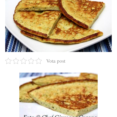
Vota post