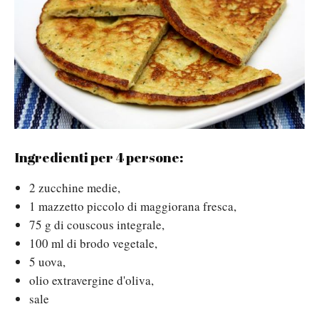
Ingredienti per 4 persone:
2 zucchine medie,
1 mazzetto piccolo di maggiorana fresca,
75 g di couscous integrale,
100 ml di brodo vegetale,
5 uova,
olio extravergine d'oliva,
sale