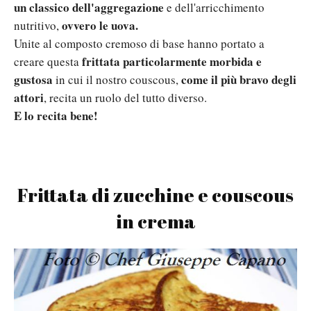
un classico dell'aggregazione
e dell'arricchimento
ovvero le uova.
nutritivo,
Unite al composto cremoso di base hanno portato a
frittata particolarmente morbida e
creare questa
gustosa
come il più bravo degli
in cui il nostro couscous,
attori
, recita un ruolo del tutto diverso.
E lo recita bene!
Frittata di zucchine e couscous
in crema