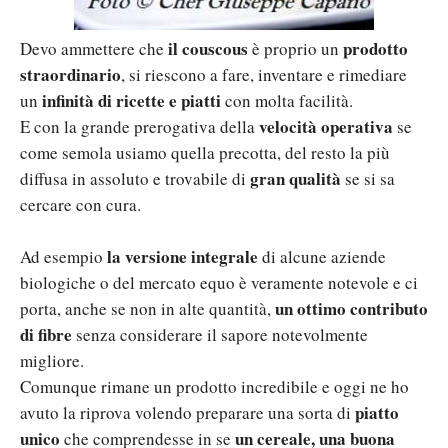
il couscous
prodotto
Devo ammettere che
è proprio un
straordinario
, si riescono a fare, inventare e rimediare
infinità di ricette e piatti
un
con molta facilità.
velocità operativa
E con la grande prerogativa della
se
come semola usiamo quella precotta, del resto la più
gran qualità
diffusa in assoluto e trovabile di
se si sa
cercare con cura.
la versione integrale
Ad esempio
di alcune aziende
biologiche o del mercato equo è veramente notevole e ci
un ottimo contributo
porta, anche se non in alte quantità,
di fibre
senza considerare il sapore notevolmente
migliore.
Comunque rimane un prodotto incredibile e oggi ne ho
piatto
avuto la riprova volendo preparare una sorta di
unico
un cereale, una buona
che comprendesse in se