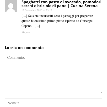
Spaghetti con pesto di avocado, pomodori
secchi e briciole di pane | Cucina Serena
12 Settembre 2015 at 23:12
[…] Se siete incuriositi ecco i passaggi per preparare
questo buonissimo primo piatto ispirato da Giuseppe
Capano.. […]
Rispondi
Lascia un commento