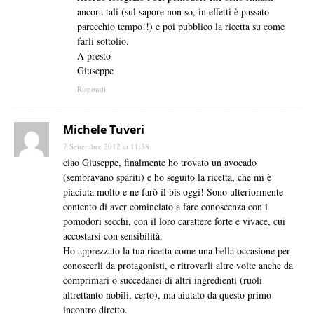
ancora tali (sul sapore non so, in effetti è passato
parecchio tempo!!) e poi pubblico la ricetta su come
farli sottolio.
A presto
Giuseppe
Rispondi
Michele Tuveri
7 Settembre 2012 at 11:38
ciao Giuseppe, finalmente ho trovato un avocado
(sembravano spariti) e ho seguito la ricetta, che mi è
piaciuta molto e ne farò il bis oggi! Sono ulteriormente
contento di aver cominciato a fare conoscenza con i
pomodori secchi, con il loro carattere forte e vivace, cui
accostarsi con sensibilità.
Ho apprezzato la tua ricetta come una bella occasione per
conoscerli da protagonisti, e ritrovarli altre volte anche da
comprimari o succedanei di altri ingredienti (ruoli
altrettanto nobili, certo), ma aiutato da questo primo
incontro diretto.