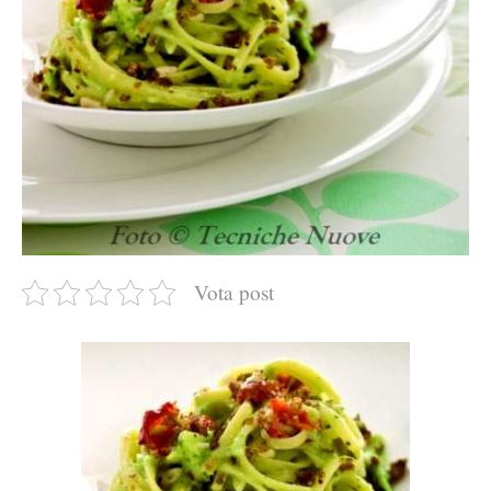
Vota post