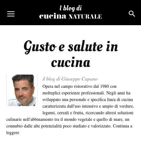
I blog di
Gusto e salute in
cucina
il blog di Giuseppe Capano
Opera nel campo ristorativo dal 1980 con
molteplici esperienze professionali. Negli anni ha
sviluppato una personale e specifica linea di cucina
caratterizzata dall'uso intensivo e ampio di verdure,
legumi, cereali e frutta, ricercando altresì soluzioni
culinarie nell'abbinamento tra il mondo vegetale e quello di mare, un
connubio dalle alte potenzialità poco studiato e valorizzato.
Continua a
leggere