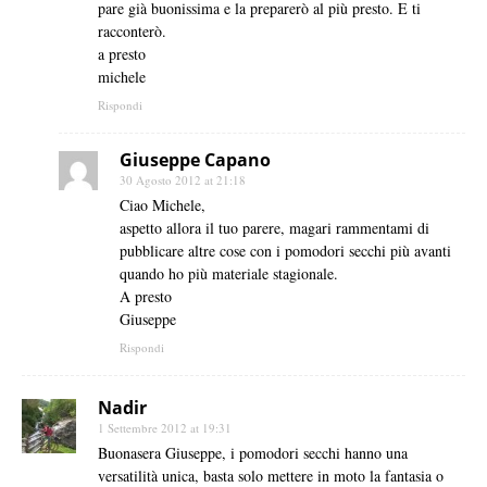
pare già buonissima e la preparerò al più presto. E ti
racconterò.
a presto
michele
Rispondi
Giuseppe Capano
30 Agosto 2012 at 21:18
Ciao Michele,
aspetto allora il tuo parere, magari rammentami di
pubblicare altre cose con i pomodori secchi più avanti
quando ho più materiale stagionale.
A presto
Giuseppe
Rispondi
Nadir
1 Settembre 2012 at 19:31
Buonasera Giuseppe, i pomodori secchi hanno una
versatilità unica, basta solo mettere in moto la fantasia o