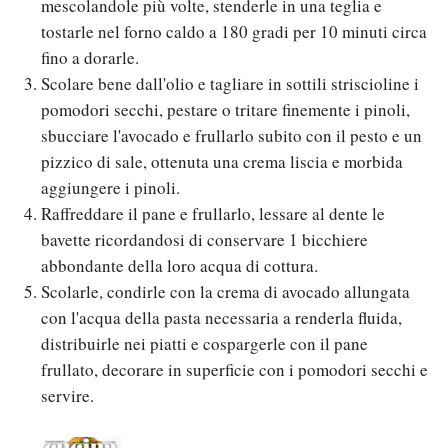
mescolandole più volte, stenderle in una teglia e
tostarle nel forno caldo a 180 gradi per 10 minuti circa
fino a dorarle.
Scolare bene dall'olio e tagliare in sottili striscioline i
pomodori secchi, pestare o tritare finemente i pinoli,
sbucciare l'avocado e frullarlo subito con il pesto e un
pizzico di sale, ottenuta una crema liscia e morbida
aggiungere i pinoli.
Raffreddare il pane e frullarlo, lessare al dente le
bavette ricordandosi di conservare 1 bicchiere
abbondante della loro acqua di cottura.
Scolarle, condirle con la crema di avocado allungata
con l'acqua della pasta necessaria a renderla fluida,
distribuirle nei piatti e cospargerle con il pane
frullato, decorare in superficie con i pomodori secchi e
servire.