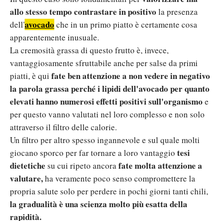
allo stesso tempo contrastare in positivo
la presenza
avocado
dell'
che in un primo piatto è certamente cosa
apparentemente inusuale.
La cremosità grassa di questo frutto è, invece,
vantaggiosamente sfruttabile anche per salse da primi
fate ben attenzione a non vedere in negativo
piatti, è qui
la parola grassa perché i lipidi dell'avocado per quanto
elevati hanno numerosi effetti positivi sull'organismo
e
per questo vanno valutati nel loro complesso e non solo
attraverso il filtro delle calorie.
Un filtro per altro spesso ingannevole e sul quale molti
tesi
giocano sporco per far tornare a loro vantaggio
dietetiche
fate molta attenzione a
su cui ripeto ancora
valutare,
ha veramente poco senso compromettere la
propria salute solo per perdere in pochi giorni tanti chili,
la gradualità è una scienza molto più esatta della
rapidità.