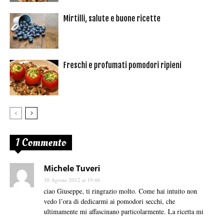
Mirtilli, salute e buone ricette
Freschi e profumati pomodori ripieni
1 Commento
Michele Tuveri
30 Agosto 2012 at 19:46
ciao Giuseppe, ti ringrazio molto. Come hai intuito non
vedo l’ora di dedicarmi ai pomodori secchi, che
ultimamente mi affascinano particolarmente. La ricetta mi