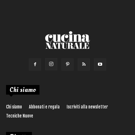
Torta salata
Ricetta di:
Chi siamo
Chi siamo
Abbonati e regala
Iscriviti alla newsletter
Tecniche Nuove