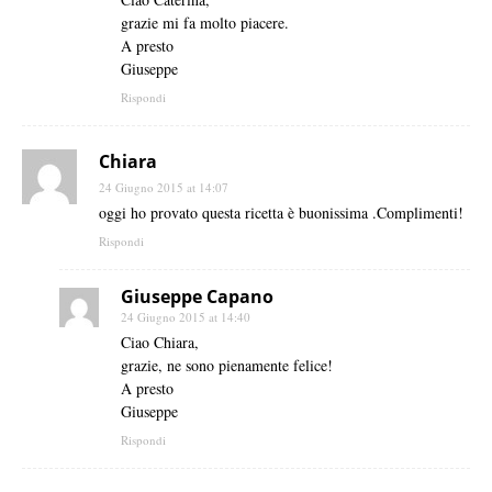
grazie mi fa molto piacere.
A presto
Giuseppe
Rispondi
Chiara
24 Giugno 2015 at 14:07
oggi ho provato questa ricetta è buonissima .Complimenti!
Rispondi
Giuseppe Capano
24 Giugno 2015 at 14:40
Ciao Chiara,
grazie, ne sono pienamente felice!
A presto
Giuseppe
Rispondi