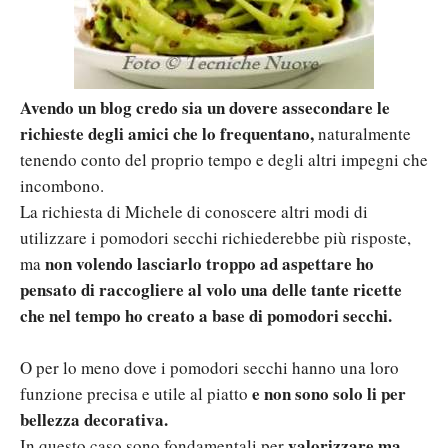
Avendo un blog credo sia un dovere assecondare le
richieste degli amici che lo frequentano,
naturalmente
tenendo conto del proprio tempo e degli altri impegni che
incombono.
La richiesta di Michele di conoscere altri modi di
utilizzare i pomodori secchi richiederebbe più risposte,
non volendo lasciarlo troppo ad aspettare ho
ma
pensato di raccogliere al volo una delle tante ricette
che nel tempo ho creato a base di pomodori secchi.
O per lo meno dove i pomodori secchi hanno una loro
e non sono solo li per
funzione precisa e utile al piatto
bellezza decorativa.
valorizzare ma
In questo caso sono fondamentali per