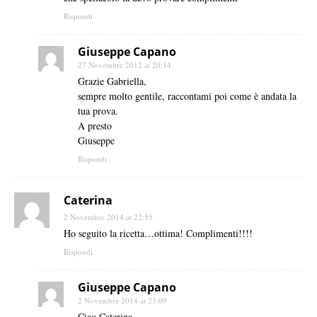
Rispondi
Giuseppe Capano
27 Novembre 2012 at 20:14
Grazie Gabriella,
sempre molto gentile, raccontami poi come è andata la
tua prova.
A presto
Giuseppe
Rispondi
Caterina
2 Novembre 2014 at 22:55
Ho seguito la ricetta…ottima! Complimenti!!!!
Rispondi
Giuseppe Capano
2 Novembre 2014 at 23:09
Ciao Caterina,