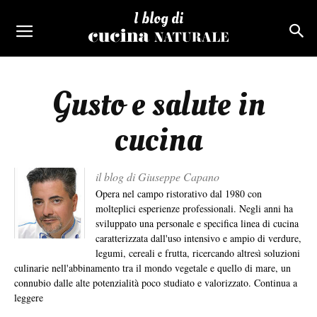
I blog di
Gusto e salute in
cucina
il blog di Giuseppe Capano
Opera nel campo ristorativo dal 1980 con
molteplici esperienze professionali. Negli anni ha
sviluppato una personale e specifica linea di cucina
caratterizzata dall'uso intensivo e ampio di verdure,
legumi, cereali e frutta, ricercando altresì soluzioni
culinarie nell'abbinamento tra il mondo vegetale e quello di mare, un
connubio dalle alte potenzialità poco studiato e valorizzato.
Continua a
leggere