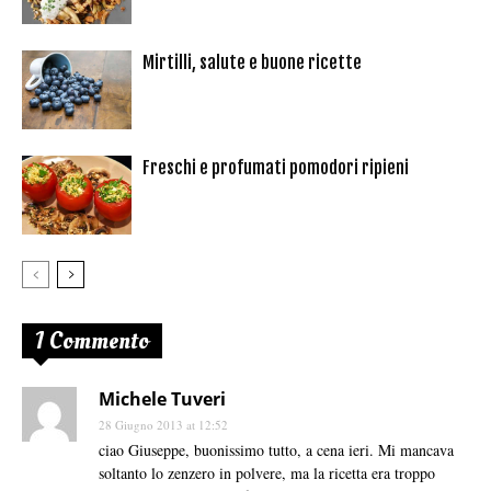
Mirtilli, salute e buone ricette
Freschi e profumati pomodori ripieni
1 Commento
Michele Tuveri
28 Giugno 2013 at 12:52
ciao Giuseppe, buonissimo tutto, a cena ieri. Mi mancava
soltanto lo zenzero in polvere, ma la ricetta era troppo