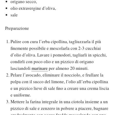
origano secco,
olio extravergine d’oliva,
sale
Preparazione
Pulire con cura l’erba cipollina, tagliuzzarla il più
finemente possibile e mescolarla con 2-3 cucchiai
d’olio d’oliva. Lavare i pomodori, tagliarli in spicchi,
condirli con poco olio e un pizzico di origano
lasciandoli
marinare
per almeno 20 minuti.
Pelare l’avocado, eliminare il nocciolo, e frullare la
polpa con il succo del limone, l’olio all’erba cipollina
e un pizzico lieve di sale fino a creare una crema liscia
e uniforme.
Mettere la farina integrale in una ciotola insieme a un
pizzico di sale e zenzero in polvere a piacere, bagnare
gradualmente con acqua fredda mescolando con una