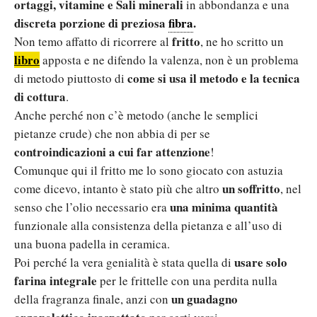
ortaggi, vitamine e Sali minerali
in abbondanza e una
discreta porzione di preziosa
fibra
.
fritto
Non temo affatto di ricorrere al
, ne ho scritto un
libro
apposta e ne difendo la valenza, non è un problema
come si usa il metodo e la tecnica
di metodo piuttosto di
di cottura
.
Anche perché non c’è metodo (anche le semplici
pietanze crude) che non abbia di per se
controindicazioni a cui far attenzione
!
Comunque qui il fritto me lo sono giocato con astuzia
un soffritto
come dicevo, intanto è stato più che altro
, nel
una minima quantità
senso che l’olio necessario era
funzionale alla consistenza della pietanza e all’uso di
una buona padella in ceramica.
usare solo
Poi perché la vera genialità è stata quella di
farina integrale
per le frittelle con una perdita nulla
un guadagno
della fragranza finale, anzi con