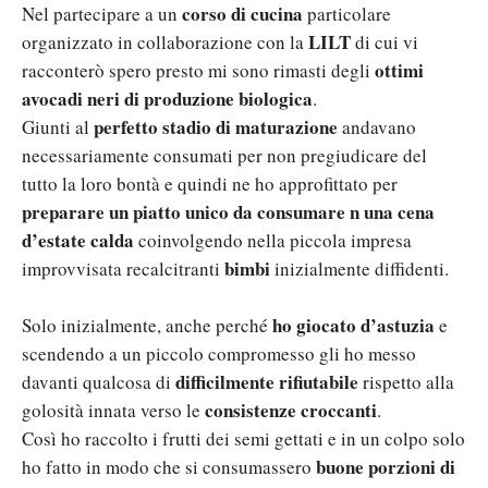
corso di cucina
Nel partecipare a un
particolare
LILT
organizzato in collaborazione con la
di cui vi
ottimi
racconterò spero presto mi sono rimasti degli
avocadi neri di produzione biologica
.
perfetto stadio di maturazione
Giunti al
andavano
necessariamente consumati per non pregiudicare del
tutto la loro bontà e quindi ne ho approfittato per
preparare un piatto unico da consumare n una cena
d’estate calda
coinvolgendo nella piccola impresa
bimbi
improvvisata recalcitranti
inizialmente diffidenti.
ho giocato d’astuzia
Solo inizialmente, anche perché
e
scendendo a un piccolo compromesso gli ho messo
difficilmente rifiutabile
davanti qualcosa di
rispetto alla
consistenze croccanti
golosità innata verso le
.
Così ho raccolto i frutti dei semi gettati e in un colpo solo
buone porzioni di
ho fatto in modo che si consumassero