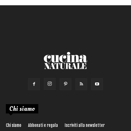
Primo
Salsa
Calorie max (kcal):
Secondo
Torta salata
Ricetta di:
Chi siamo
Chi siamo
Abbonati e regala
Iscriviti alla newsletter