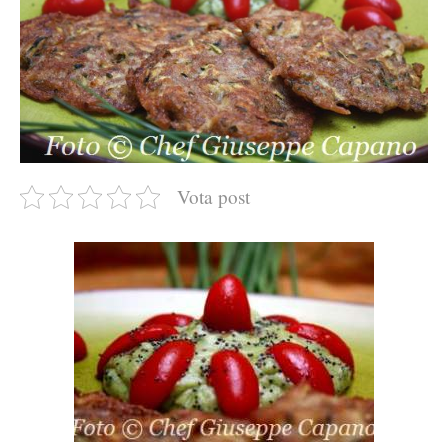
Vota post