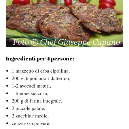
Ingredienti per 4 persone:
1 mazzetto di erba cipollina,
200 g di pomodori datterino,
1-2 avocadi maturi,
1 limone succoso,
200 g di farina integrale,
2 piccole patate,
2 zucchine medie,
zenzero in polvere,