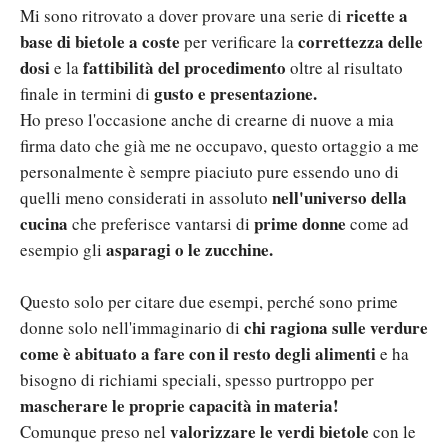
ricette a
Mi sono ritrovato a dover provare una serie di
base di bietole a coste
correttezza delle
per verificare la
dosi
fattibilità del procedimento
e la
oltre al risultato
gusto e presentazione.
finale in termini di
Ho preso l'occasione anche di crearne di nuove a mia
firma dato che già me ne occupavo, questo ortaggio a me
personalmente è sempre piaciuto pure essendo uno di
nell'universo della
quelli meno considerati in assoluto
cucina
prime donne
che preferisce vantarsi di
come ad
asparagi o le zucchine.
esempio gli
Questo solo per citare due esempi, perché sono prime
chi ragiona sulle verdure
donne solo nell'immaginario di
come è abituato a fare con il resto degli alimenti
e ha
bisogno di richiami speciali, spesso purtroppo per
mascherare le proprie capacità in materia!
valorizzare le verdi bietole
Comunque preso nel
con le