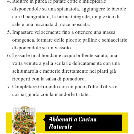
Ridurre in purea le patate cotte e intiepidirle
disponendole su una spianatoia, aggiungere le bietole
con il pangrattato, la farina integrale, un pizzico di
sale e una macinata di noce moscata.
Impastare velocemente fino a ottenere una massa
omogenea, formare delle piccole palline e schiacciarle
disponendole su un vassoio.
Lessarle in abbondante acqua bollente salata, una
volta venute a galla scolarle delicatamente con una
schiumarola e metterle direttamente nei piatti già
ricoperti con la salsa di pomodoro.
Completare irrorando con un poco d'olio d'oliva e
cospargendo con la mandorle tritate.
Abbonati a Cucina
Naturale