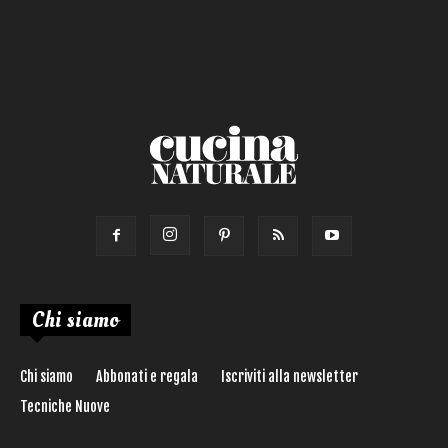
Calorie max (kcal):
Secondo
Torta salata
Ricetta di:
Chi siamo
Chi siamo
Abbonati e regala
Iscriviti alla newsletter
Tecniche Nuove