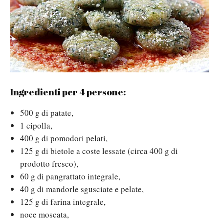
Ingredienti per 4 persone:
500 g di patate,
1 cipolla,
400 g di pomodori pelati,
125 g di bietole a coste lessate (circa 400 g di
prodotto fresco),
60 g di pangrattato integrale,
40 g di mandorle sgusciate e pelate,
125 g di farina integrale,
noce moscata,