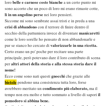
belle e carnose coste bianche
loro
a un certo punto mi
sono accorto che un poco di loro mi erano rimaste cotte,
li in un angolino perse
nei loro pensieri.
Siccome mi sono sembrate assai tristi e in preda a una
crisi di abbandono
con il terrore di finire dentro il
manicaretti
secchio della pattumiera invece di diventare
come le loro sorelle ho pensato di non abbandonarle e
valorizzarle in una ricetta.
pur se stanco ho cercato di
Certo erano un po' poche per recitare una parte
principale, però potevano dare il loro contributo di scena
altri attori della storia e alla stessa storia dare il
per
nome!
gnocchi
Ecco come sono nati questi
che grazie alle
bietole
pendono una consistenza tutta loro, forse
condimento più elaborato,
avrebbero meritato un
ma il
il
tempo non era molto e tutto sommato a livello di sapori
pomodoro si abbina bene.