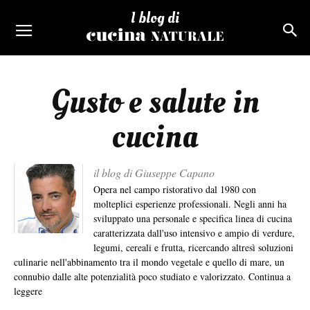
I blog di
Gusto e salute in
cucina
il blog di Giuseppe Capano
Opera nel campo ristorativo dal 1980 con
molteplici esperienze professionali. Negli anni ha
sviluppato una personale e specifica linea di cucina
caratterizzata dall'uso intensivo e ampio di verdure,
legumi, cereali e frutta, ricercando altresì soluzioni
culinarie nell'abbinamento tra il mondo vegetale e quello di mare, un
connubio dalle alte potenzialità poco studiato e valorizzato.
Continua a
leggere