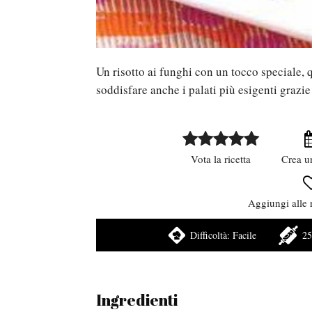
Un risotto ai funghi con un tocco speciale, q
soddisfare anche i palati più esigenti grazie
Vota la ricetta
Crea u
Aggiungi alle r
Difficoltà:
Facile
25
Ingredienti