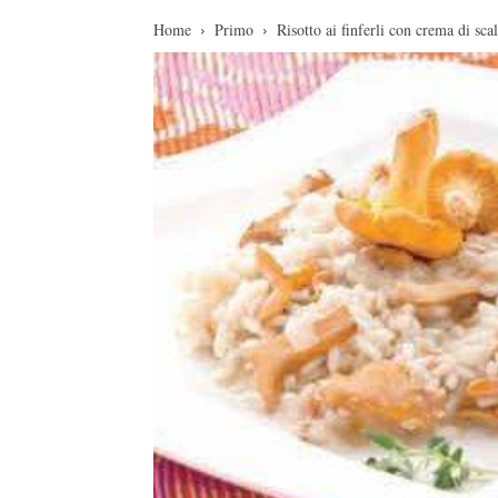
Home
Primo
Risotto ai finferli con crema di sca