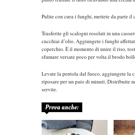
Pulite con cura i funghi, mettete da parte il c
Trasferite gli scalogni rosolati in una casse
cucchiai d’olio. Aggiungete i funghi affetta
coperchio. È il momento di unire il riso, to
sfumare versate poco per volta il brodo boll
Levate la pentola dal fuoco, aggiungete la c
riposare per un paio di minuti. Distribuite n
servite.
Prova anche: