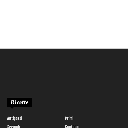
Ricette
Antipasti
Primi
Secondi
Contorni