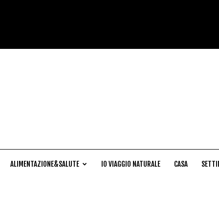
Cucina
Naturale
ALIMENTAZIONE&SALUTE
IO VIAGGIO NATURALE
CASA
SETTI