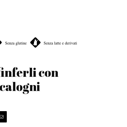
Senza glutine
Senza latte e derivati
finferli con
scalogni