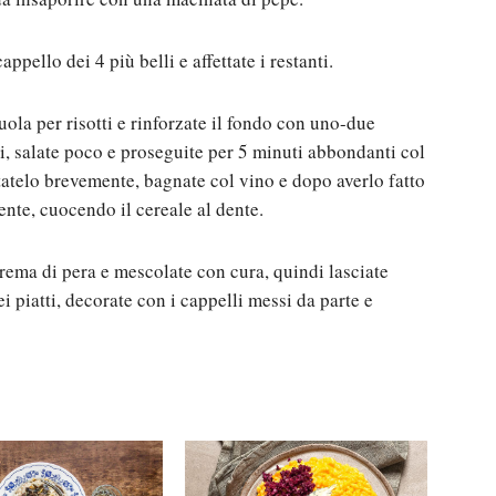
appello dei 4 più belli e affettate i restanti.
ruola per risotti e rinforzate il fondo con uno-due
ti, salate poco e proseguite per 5 minuti abbondanti col
statelo brevemente, bagnate col vino e dopo averlo fatto
ente, cuocendo il cereale al dente.
rema di pera e mescolate con cura, quindi lasciate
ei piatti, decorate con i cappelli messi da parte e