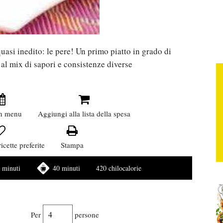
uasi inedito: le pere! Un primo piatto in grado di
 al mix di sapori e consistenze diverse
n menu
Aggiungi alla lista della spesa
icette preferite
Stampa
 minuti
40 minuti
420 chilocalorie
Per
persone