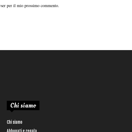
owser per il mio prossimo commento.
Chi siamo
Chi siamo
Abbonati e regala