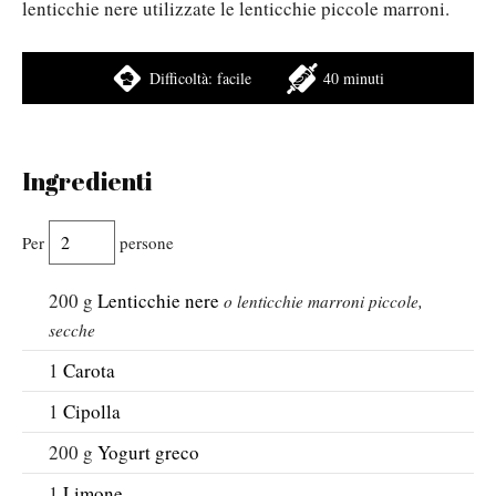
lenticchie nere utilizzate le lenticchie piccole marroni.
Difficoltà:
facile
40 minuti
Ingredienti
Per
persone
200
g
Lenticchie nere
o lenticchie marroni piccole,
secche
1
Carota
1
Cipolla
200
g
Yogurt greco
1
Limone