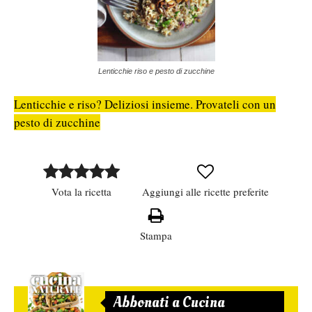
Lenticchie riso e pesto di zucchine
Lenticchie e riso? Deliziosi insieme. Provateli con un
pesto di zucchine
Vota la ricetta
Aggiungi alle ricette preferite
Stampa
Abbonati a Cucina