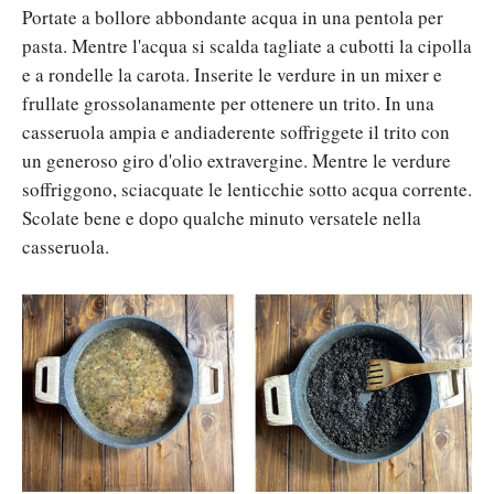
Portate a bollore abbondante acqua in una pentola per
pasta. Mentre l'acqua si scalda tagliate a cubotti la cipolla
e a rondelle la carota. Inserite le verdure in un mixer e
frullate grossolanamente per ottenere un trito. In una
casseruola ampia e andiaderente soffriggete il trito con
un generoso giro d'olio extravergine. Mentre le verdure
soffriggono, sciacquate le lenticchie sotto acqua corrente.
Scolate bene e dopo qualche minuto versatele nella
casseruola.