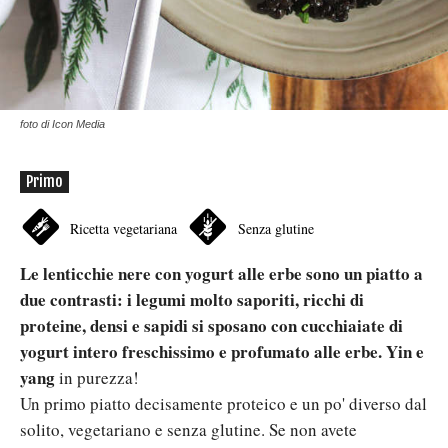
foto di Icon Media
Primo
Ricetta vegetariana
Senza glutine
Le lenticchie nere con yogurt alle erbe sono un piatto a
due contrasti: i legumi molto saporiti, ricchi di
proteine, densi e sapidi si sposano con cucchiaiate di
yogurt intero freschissimo e profumato alle erbe. Yin e
yang
in purezza!
Un primo piatto decisamente proteico e un po' diverso dal
solito, vegetariano e senza glutine. Se non avete