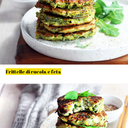
Frittelle di rucola e feta