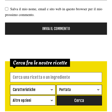
Salva il mio nome, email e sito web in questo browser per il mio
prossimo commento.
Cerca fra le nostre ricette
Caratteristiche
Portata
Ricetta vegetariana
Antipasto
Altre opzioni
Senza glutine
Conserva
Difficoltà