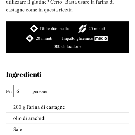
utilizzare il glutine? Certo! Basta usare la farina di
castagne come in questa ricetta
Difficoltà:
media
20 minuti
20 minuti
Impatto glicemico
300 chilocalorie
Ingredienti
Per
persone
200
g
Farina di castagne
olio di arachidi
Sale