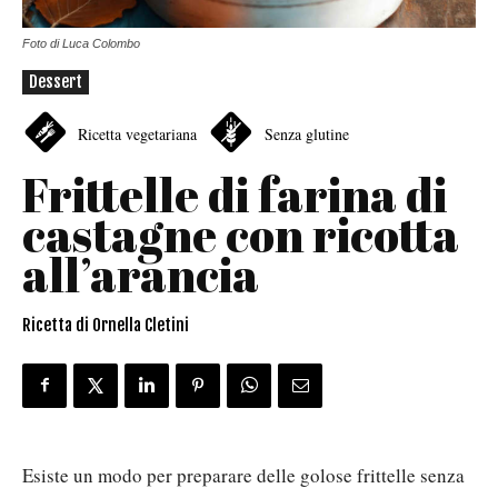
Foto di Luca Colombo
Dessert
Ricetta vegetariana
Senza glutine
Frittelle di farina di
castagne con ricotta
all’arancia
Ricetta di Ornella Cletini
Esiste un modo per preparare delle golose frittelle senza