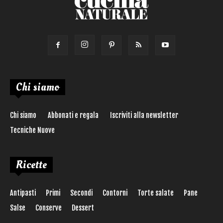
Chi siamo
Chi siamo
Abbonati e regala
Iscriviti alla newsletter
Tecniche Nuove
Ricette
Antipasti
Primi
Secondi
Contorni
Torte salate
Pane
Salse
Conserve
Dessert