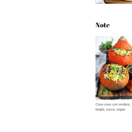
Note
Cous-cous con verdure,
funghi, zucca, vegan