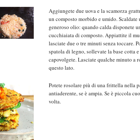
Aggiungete due uova e la scamorza grattu
un composto morbido e umido. Scaldate 
generoso olio: quando calda disponete un
cucchiaiata di composto. Appiattite il mu
lasciate due o tre minuti senza toccare. P
spatola di legno, sollevate la base cotta e 
capovolgete. Lasciate qualche minuto a r
questo lato.
Potete rosolare più di una frittella nella 
antiaderente, se è ampia. Se è piccola cu
volta.