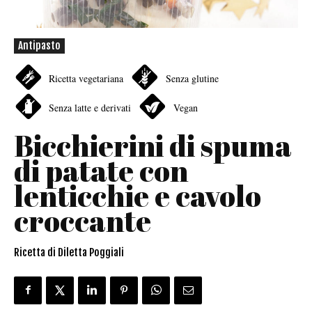
Antipasto
Ricetta vegetariana
Senza glutine
Senza latte e derivati
Vegan
Bicchierini di spuma
di patate con
lenticchie e cavolo
croccante
Ricetta di Diletta Poggiali