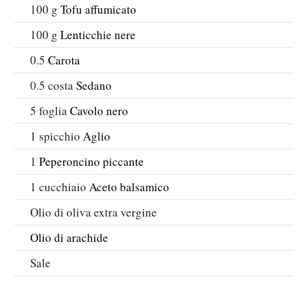
100
g
Tofu affumicato
100
g
Lenticchie nere
0.5
Carota
0.5
costa
Sedano
5
foglia
Cavolo nero
1
spicchio
Aglio
1
Peperoncino piccante
1
cucchiaio
Aceto balsamico
Olio di oliva extra vergine
Olio di arachide
Sale