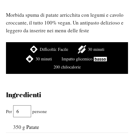
Morbida spuma di patate arricchita con legumi e cavolo
croccante, il tutto 100% vegan. Un antipasto delizioso e
leggero da inserire nei menu delle feste
Difficoltà:
Facile
30 minuti
30 minuti
Impatto glicemico
200 chilocalorie
Ingredienti
Per
persone
350
g
Patate