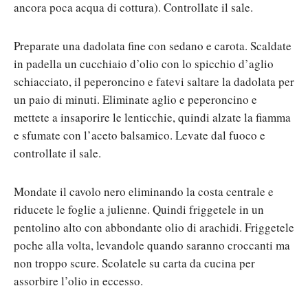
ancora poca acqua di cottura). Controllate il sale.
Preparate una dadolata fine con sedano e carota. Scaldate
in padella un cucchiaio d’olio con lo spicchio d’aglio
schiacciato, il peperoncino e fatevi saltare la dadolata per
un paio di minuti. Eliminate aglio e peperoncino e
mettete a insaporire le lenticchie, quindi alzate la fiamma
e sfumate con l’aceto balsamico. Levate dal fuoco e
controllate il sale.
Mondate il cavolo nero eliminando la costa centrale e
riducete le foglie a julienne. Quindi friggetele in un
pentolino alto con abbondante olio di arachidi. Friggetele
poche alla volta, levandole quando saranno croccanti ma
non troppo scure. Scolatele su carta da cucina per
assorbire l’olio in eccesso.