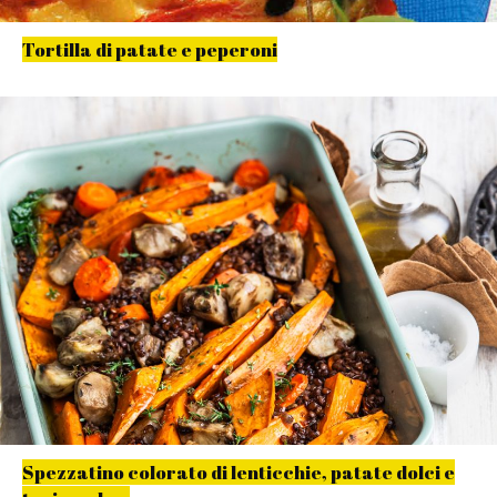
Tortilla di patate e peperoni
Spezzatino colorato di lenticchie, patate dolci e