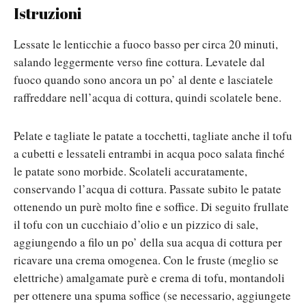
Istruzioni
Lessate le lenticchie a fuoco basso per circa 20 minuti,
salando leggermente verso fine cottura. Levatele dal
fuoco quando sono ancora un po’ al dente e lasciatele
raffreddare nell’acqua di cottura, quindi scolatele bene.
Pelate e tagliate le patate a tocchetti, tagliate anche il tofu
a cubetti e lessateli entrambi in acqua poco salata finché
le patate sono morbide. Scolateli accuratamente,
conservando l’acqua di cottura. Passate subito le patate
ottenendo un purè molto fine e soffice. Di seguito frullate
il tofu con un cucchiaio d’olio e un pizzico di sale,
aggiungendo a filo un po’ della sua acqua di cottura per
ricavare una crema omogenea. Con le fruste (meglio se
elettriche) amalgamate purè e crema di tofu, montandoli
per ottenere una spuma soffice (se necessario, aggiungete