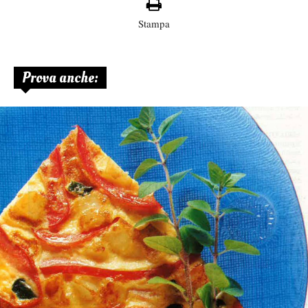
Stampa
Prova anche: