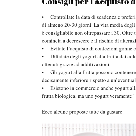
Consigli per l’acquisto 
• Controllate la data di scadenza e preferi
di almeno 20-30 giorni. La vita media degli
è consigliabile non oltrepassare i 30. Oltre 
comincia a decrescere e il rischio di altera
• Evitate l’acquisto di confezioni gonfie e 
• Diffidate degli yogurt alla frutta dai col
ottenuti grazie ad additivazioni.
• Gli yogurt alla frutta possono contenere 
decisamente inferiore rispetto a un’eventual
• Esistono in commercio anche yogurt alla f
frutta biologica, ma uno yogurt veramente “bi
Ecco alcune proposte tutte da gustare.