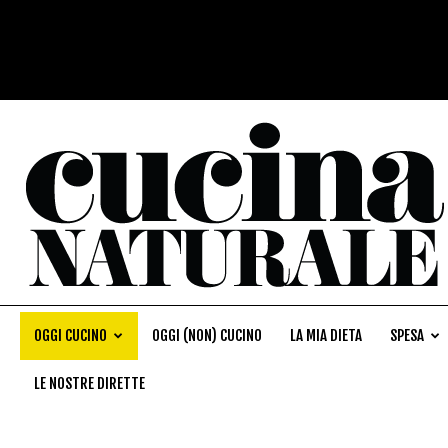
OGGI CUCINO
OGGI (NON) CUCINO
LA MIA DIETA
SPESA
LE NOSTRE DIRETTE