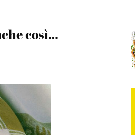
nche così…