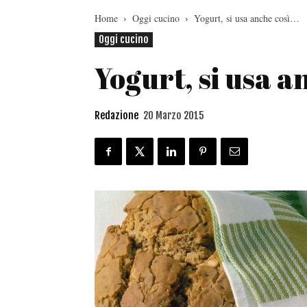
Home
Oggi cucino
Yogurt, si usa anche così…
Oggi cucino
Yogurt, si usa a
Redazione
20 Marzo 2015