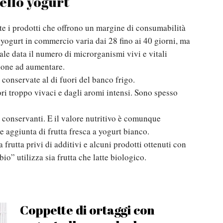
dello yogurt
te i prodotti che offrono un margine di consumabilità
 yogurt in commercio varia dai 28 fino ai 40 giorni, ma
tale data il numero di microrganismi vivi e vitali
zione ad aumentare.
conservate al di fuori del banco frigo.
ori troppo vivaci e dagli aromi intensi. Sono spesso
conservanti. E il valore nutritivo è comunque
e aggiunta di frutta fresca a yogurt bianco.
rutta privi di additivi e alcuni prodotti ottenuti con
o” utilizza sia frutta che latte biologico.
Coppette di ortaggi con