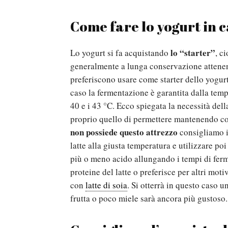
Come fare lo yogurt in 
lo “starter”
Lo yogurt si fa acquistando
, c
generalmente a lunga conservazione attenendo
preferiscono usare come starter dello yogurt 
caso la fermentazione è garantita dalla temp
40 e i 43 °C. Ecco spiegata la necessità del
proprio quello di permettere mantenendo co
non possiede questo attrezzo
consigliamo i
latte alla giusta temperatura e utilizzare poi
più o meno acido allungando i tempi di ferme
proteine del latte o preferisce per altri moti
con
latte di soia
. Si otterrà in questo caso 
frutta o poco miele sarà ancora più gustoso.