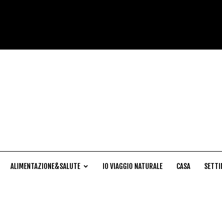
Cucina
Naturale
ALIMENTAZIONE&SALUTE
IO VIAGGIO NATURALE
CASA
SETTI