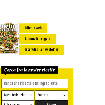
Edicola web
Abbonati e regala
Iscriviti alla newsletter
Cerca fra le nostre ricette
Caratteristiche
Portata
Ricetta vegetariana
Antipasto
Altre opzioni