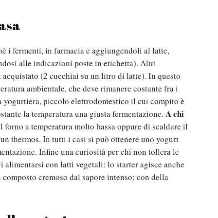
casa
ioè i fermenti, in farmacia e aggiungendoli al latte,
si alle indicazioni poste in etichetta). Altri
acquistato (2 cucchiai su un litro di latte). In questo
eratura ambientale, che deve rimanere costante fra i
la yogurtiera, piccolo elettrodomestico il cui compito è
A chi
stante la temperatura una giusta fermentazione.
l forno a temperatura molto bassa oppure di scaldare il
 un thermos. In tutti i casi si può ottenere uno yogurt
ntazione. Infine una curiosità per chi non tollera le
vi alimentarsi con latti vegetali: lo starter agisce anche
un composto cremoso dal sapore intenso: con della