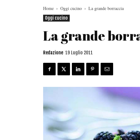
Home
Oggi cucino
La grande borraccia
Oggi cucino
La grande borr
Redazione
19 Luglio 2011