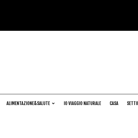
Cucina
Naturale
ALIMENTAZIONE&SALUTE
IO VIAGGIO NATURALE
CASA
SETTI