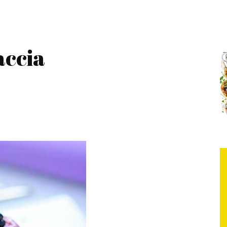
accia