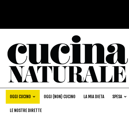
OGGI CUCINO
OGGI (NON) CUCINO
LA MIA DIETA
SPESA
LE NOSTRE DIRETTE