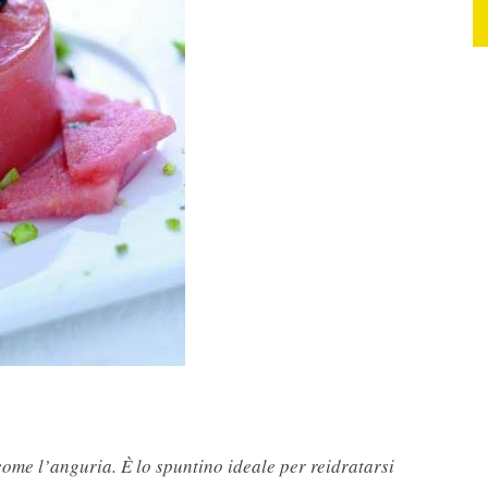
 come l’anguria. È lo spuntino ideale per reidratarsi