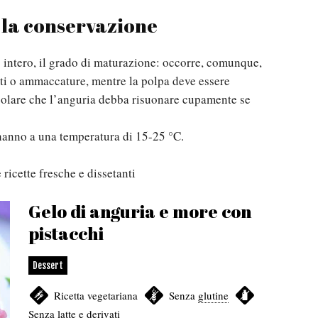
e la conservazione
tto intero, il grado di maturazione: occorre, comunque,
etti o ammaccature, mentre la polpa deve essere
polare che l’anguria debba risuonare cupamente se
hanno a una temperatura di 15-25 °C.
ricette fresche e dissetanti
Gelo di anguria e more con
pistacchi
Dessert
Ricetta vegetariana
,
Senza
glutine
,
Senza latte e derivati