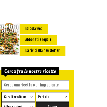
Edicola web
Abbonati e regala
Iscriviti alla newsletter
Cerca fra le nostre ricette
Caratteristiche
Portata
Ricetta vegetariana
Antipasto
Altre opzioni