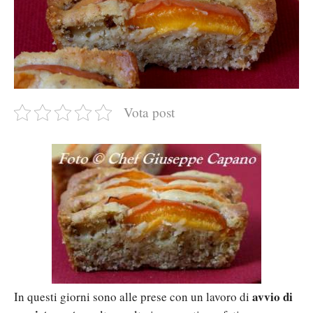
Vota post
avvio di
In questi giorni sono alle prese con un lavoro di