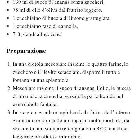
130 ml di succo di ananas senza zuccheri,
75 ml di olio d’oliva dal fruttato leggero,
1 cucchiaino di buccia di limone grattugiata,
1 cucchiaino raso di cannella,
7-8 grandi albicocche
Preparazione
In una ciotola mescolare insieme le quattro farine, lo
zucchero e il lievito setacciato, disporre il tutto a
fontana su una spianatoia.
Mescolare insieme il succo di ananas, l’olio, la buccia
di limone e la cannella, versare la parte liquida nel
centro della fontana.
Iniziare a mescolare inglobando la farina dall’interno
e continuare formando un impasto molto morbido, da
versare in uno stampo rettangolare da 8x20 cm circa
leggermente oliato e infarinato.