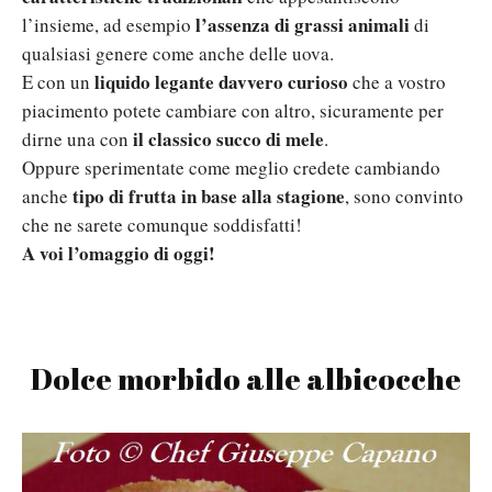
l’assenza di grassi animali
l’insieme, ad esempio
di
qualsiasi genere come anche delle uova.
liquido legante davvero curioso
E con un
che a vostro
piacimento potete cambiare con altro, sicuramente per
il classico succo di mele
dirne una con
.
Oppure sperimentate come meglio credete cambiando
tipo di frutta in base alla stagione
anche
, sono convinto
che ne sarete comunque soddisfatti!
A voi l’omaggio di oggi!
Dolce morbido alle albicocche