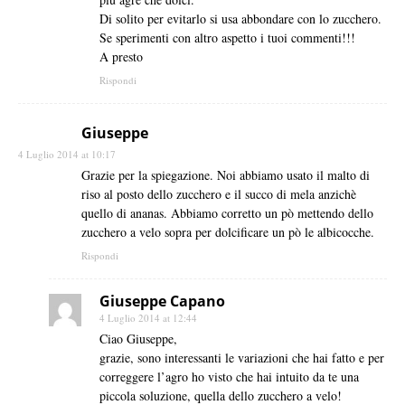
Di solito per evitarlo si usa abbondare con lo zucchero.
Se sperimenti con altro aspetto i tuoi commenti!!!
A presto
Rispondi
Giuseppe
4 Luglio 2014 at 10:17
Grazie per la spiegazione. Noi abbiamo usato il malto di
riso al posto dello zucchero e il succo di mela anzichè
quello di ananas. Abbiamo corretto un pò mettendo dello
zucchero a velo sopra per dolcificare un pò le albicocche.
Rispondi
Giuseppe Capano
4 Luglio 2014 at 12:44
Ciao Giuseppe,
grazie, sono interessanti le variazioni che hai fatto e per
correggere l’agro ho visto che hai intuito da te una
piccola soluzione, quella dello zucchero a velo!