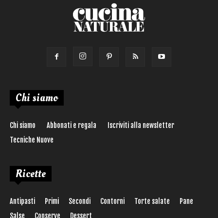
Chi siamo
Chi siamo
Abbonati e regala
Iscriviti alla newsletter
Tecniche Nuove
Ricette
Antipasti
Primi
Secondi
Contorni
Torte salate
Pane
Salse
Conserve
Dessert