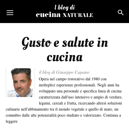
I blog di
Gusto e salute in
cucina
il blog di Giuseppe Capano
Opera nel campo ristorativo dal 1980 con
molteplici esperienze professionali. Negli anni ha
sviluppato una personale e specifica linea di cucina
caratterizzata dall'uso intensivo e ampio di verdure,
legumi, cereali e frutta, ricercando altresì soluzioni
culinarie nell'abbinamento tra il mondo vegetale e quello di mare, un
connubio dalle alte potenzialità poco studiato e valorizzato.
Continua a
leggere