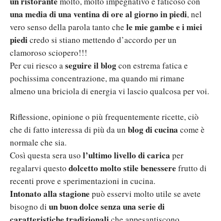
un ristorante
molto, molto impegnativo e faticoso con
una media di una ventina di ore al giorno in piedi
, nel
le mie gambe e i miei
vero senso della parola tanto che
piedi
credo si stiano mettendo d’accordo per un
clamoroso sciopero!!!
seguire il blog
Per cui riesco a
con estrema fatica e
pochissima concentrazione, ma quando mi rimane
almeno una briciola di energia vi lascio qualcosa per voi.
Riflessione, opinione o più frequentemente ricette, ciò
blog di cucina
che di fatto interessa di più da un
come è
normale che sia.
l’ultimo livello di carica
Così questa sera uso
per
dolcetto molto stile benessere
regalarvi questo
frutto di
recenti prove e sperimentazioni in cucina.
Intonato alla stagione
può esservi molto utile se avete
un buon dolce senza una serie di
bisogno di
caratteristiche tradizionali
che appesantiscono