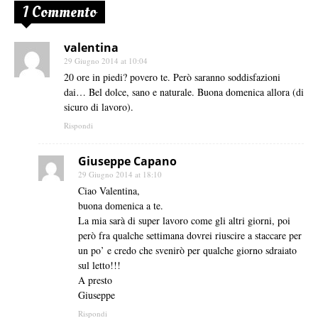
1 Commento
valentina
29 Giugno 2014 at 10:04
20 ore in piedi? povero te. Però saranno soddisfazioni
dai… Bel dolce, sano e naturale. Buona domenica allora (di
sicuro di lavoro).
Rispondi
Giuseppe Capano
29 Giugno 2014 at 18:10
Ciao Valentina,
buona domenica a te.
La mia sarà di super lavoro come gli altri giorni, poi
però fra qualche settimana dovrei riuscire a staccare per
un po’ e credo che svenirò per qualche giorno sdraiato
sul letto!!!
A presto
Giuseppe
Rispondi