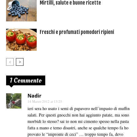
Mirtilli, salute e buone ricette
Freschi e profumati pomodori ripieni
1 Commento
Nadir
14 Marzo 2012 at 13:25
ieri sera ho usato i semi di papavero nell’impasto di muffin
salati. Per questi gnocchi non hai aggiunto patate, ma sono
morbidi lo stesso? sai io non mi cimento spesso nella pasta
fatta a mano e temo disastri, anche se qualche tempo fa ho
provato le “impronte di ceci” … troppo tempo fa, devo