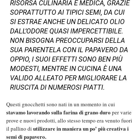
RISORSA CULINARIA E MEDICA, GRAZIE
SOPRATTUTTO AI TIPICI SEMI, DA CUI
SI ESTRAE ANCHE UN DELICATO OLIO
DALL’ODORE QUASI IMPERCETTIBILE.
NON BISOGNA PREOCCUPARSI DELLA
SUA PARENTELA CON IL PAPAVERO DA
OPPIO, I SUOI EFFETTI SONO BEN PIÙ
MODESTI, MENTRE IN CUCINA È UNA
VALIDO ALLEATO PER MIGLIORARE LA
RIUSCITA DI NUMEROSI PIATTI.
Questi gnocchetti sono nati in un momento in cui
stavamo lavorando sulla farina di grano duro
per varie
prove e nuovi prodotti, allo stesso tempo era venuto fuori
utilizzare in maniera un po’ più creativa i
il pallino di
semi di papavero.