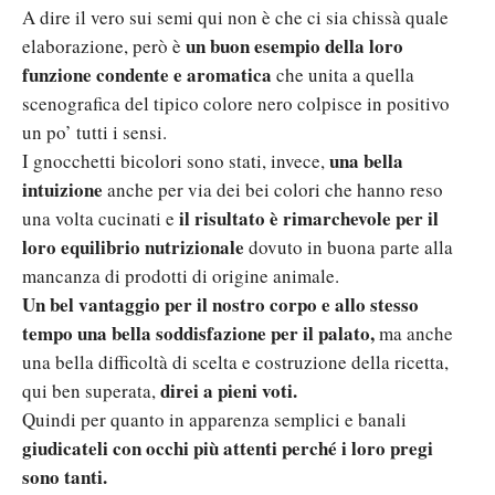
A dire il vero sui semi qui non è che ci sia chissà quale
un buon esempio della loro
elaborazione, però è
funzione condente e aromatica
che unita a quella
scenografica del tipico colore nero colpisce in positivo
un po’ tutti i sensi.
una bella
I gnocchetti bicolori sono stati, invece,
intuizione
anche per via dei bei colori che hanno reso
il risultato è rimarchevole per il
una volta cucinati e
loro equilibrio nutrizionale
dovuto in buona parte alla
mancanza di prodotti di origine animale.
Un bel vantaggio per il nostro corpo e allo stesso
tempo una bella soddisfazione per il palato,
ma anche
una bella difficoltà di scelta e costruzione della ricetta,
direi a pieni voti.
qui ben superata,
Quindi per quanto in apparenza semplici e banali
giudicateli con occhi più attenti perché i loro pregi
sono tanti.