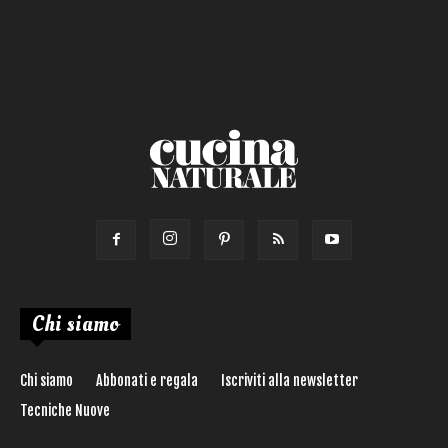
Calorie max (kcal):
Secondo
Torta salata
Ricetta di:
Chi siamo
Chi siamo
Abbonati e regala
Iscriviti alla newsletter
Tecniche Nuove