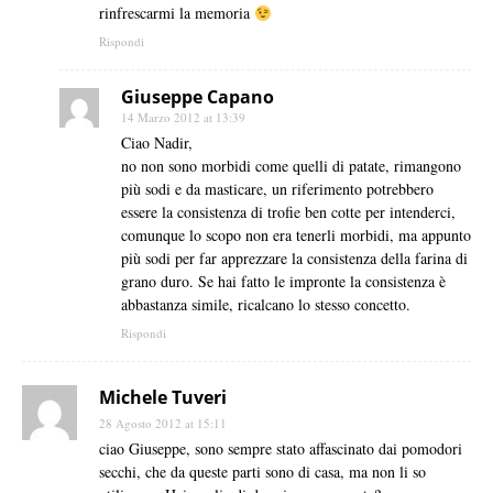
rinfrescarmi la memoria
Rispondi
Giuseppe Capano
14 Marzo 2012 at 13:39
Ciao Nadir,
no non sono morbidi come quelli di patate, rimangono
più sodi e da masticare, un riferimento potrebbero
essere la consistenza di trofie ben cotte per intenderci,
comunque lo scopo non era tenerli morbidi, ma appunto
più sodi per far apprezzare la consistenza della farina di
grano duro. Se hai fatto le impronte la consistenza è
abbastanza simile, ricalcano lo stesso concetto.
Rispondi
Michele Tuveri
28 Agosto 2012 at 15:11
ciao Giuseppe, sono sempre stato affascinato dai pomodori
secchi, che da queste parti sono di casa, ma non li so