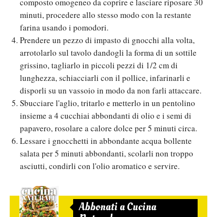
composto omogeneo da coprire e lasciare riposare 30
minuti, procedere allo stesso modo con la restante
farina usando i pomodori.
Prendere un pezzo di impasto di gnocchi alla volta,
arrotolarlo sul tavolo dandogli la forma di un sottile
grissino, tagliarlo in piccoli pezzi di 1/2 cm di
lunghezza, schiacciarli con il pollice, infarinarli e
disporli su un vassoio in modo da non farli attaccare.
Sbucciare l'aglio, tritarlo e metterlo in un pentolino
insieme a 4 cucchiai abbondanti di olio e i semi di
papavero, rosolare a calore dolce per 5 minuti circa.
Lessare i gnocchetti in abbondante acqua bollente
salata per 5 minuti abbondanti, scolarli non troppo
asciutti, condirli con l'olio aromatico e servire.
Abbonati a Cucina