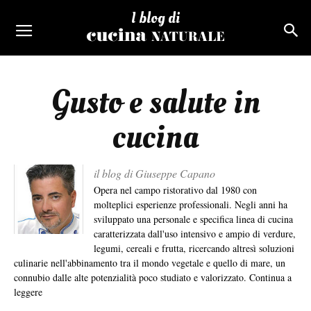
I blog di
Gusto e salute in
cucina
il blog di Giuseppe Capano
Opera nel campo ristorativo dal 1980 con
molteplici esperienze professionali. Negli anni ha
sviluppato una personale e specifica linea di cucina
caratterizzata dall'uso intensivo e ampio di verdure,
legumi, cereali e frutta, ricercando altresì soluzioni
culinarie nell'abbinamento tra il mondo vegetale e quello di mare, un
connubio dalle alte potenzialità poco studiato e valorizzato.
Continua a
leggere