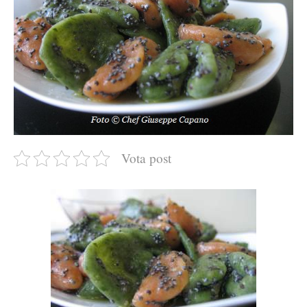
Vota post