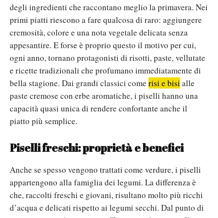
degli ingredienti che raccontano meglio la primavera. Nei
primi piatti riescono a fare qualcosa di raro: aggiungere
cremosità, colore e una nota vegetale delicata senza
appesantire. E forse è proprio questo il motivo per cui,
ogni anno, tornano protagonisti di risotti, paste, vellutate
e ricette tradizionali che profumano immediatamente di
bella stagione.
Dai grandi classici come
risi e bisi
alle
paste cremose con erbe aromatiche, i piselli hanno una
capacità quasi unica di rendere confortante anche il
piatto più semplice.
Piselli freschi: proprietà e benefici
Anche se spesso vengono trattati come verdure, i piselli
appartengono alla famiglia dei legumi. La differenza è
che, raccolti freschi e giovani, risultano molto più ricchi
d’acqua e delicati rispetto ai legumi secchi.
Dal punto di