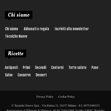
Chi siamo
Chi siamo
Abbonati e regala
Iscriviti alla newsletter
Tecniche Nuove
Ricette
Antipasti
Primi
Secondi
Contorni
Torte salate
Pane
Salse
Conserve
Dessert
Privacy Policy
Cookie Policy
© Tecniche Nuove SpA - Via Eritrea 21, 20157 Milano - P.I. 00753480151
Registrazione al Tribunale di Milano n. 48 del 23/01/1989. Iscritta al ROC, Registro