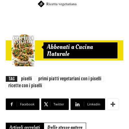
Ricetta vegetariana
Abbonati a Cucina
Naturale
TAG
piselli
primi piatti vegetariani con i piselli
ricette con i piselli
Facebook
Twitter
Linkedin
Articoli correlati
Dello stesso autore