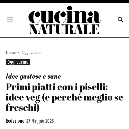
Home
Oggi cucino
Oggi cucino
Idee gustose e sane
Primi piatti con i piselli:
idee veg (e perché meglio se
freschi)
Redazione
27 Maggio 2026