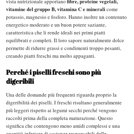
fibre, proteine vegetali,
vista nutrizionale apportano
vitamine del gruppo B, vitamina C e minerali
come
potassio, magnesio e fosforo. Hanno inoltre un contenuto
energetico moderato e un buon potere saziante,
caratteristica che li rende ideali nei primi piatti
equilibrati e completi.
Il loro sapore naturalmente dolce
permette di ridurre grassi e condimenti troppo pesanti,
creando piatti freschi ma molto appaganti.
Perché i piselli freschi sono più
digeribili
Una delle domande più frequenti riguarda proprio la
digeribilità dei piselli. I freschi risultano generalmente
più leggeri rispetto ai legumi secchi perché vengono
raccolti prima della completa maturazione.
Questo
significa che contengono meno amidi complessi e una
quantità inferiore di sostanze responsabili delle