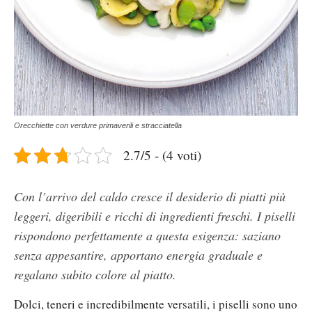
Orecchiette con verdure primaverili e stracciatella
2.7/5 - (4 voti)
Con l’arrivo del caldo cresce il desiderio di piatti più
leggeri, digeribili e ricchi di ingredienti freschi. I piselli
rispondono perfettamente a questa esigenza: saziano
senza appesantire, apportano energia graduale e
regalano subito colore al piatto.
Dolci, teneri e incredibilmente versatili, i piselli sono uno