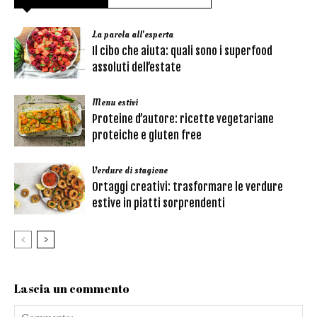
La parola all'esperta
Il cibo che aiuta: quali sono i superfood
assoluti dell’estate
Menu estivi
Proteine d’autore: ricette vegetariane
proteiche e gluten free
Verdure di stagione
Ortaggi creativi: trasformare le verdure
estive in piatti sorprendenti
Lascia un commento