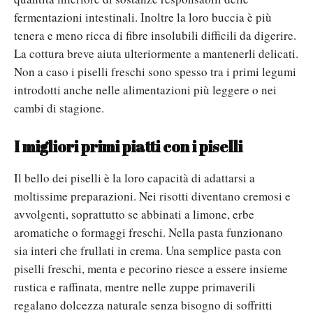
fermentazioni intestinali. Inoltre la loro buccia è più
tenera e meno ricca di fibre insolubili difficili da digerire.
La cottura breve aiuta ulteriormente a mantenerli delicati.
Non a caso i piselli freschi sono spesso tra i primi legumi
introdotti anche nelle alimentazioni più leggere o nei
cambi di stagione.
I migliori primi piatti con i piselli
Il bello dei piselli è la loro capacità di adattarsi a
moltissime preparazioni. Nei risotti diventano cremosi e
avvolgenti, soprattutto se abbinati a limone, erbe
aromatiche o formaggi freschi.
Nella pasta funzionano
sia interi che frullati in crema. Una semplice pasta con
piselli freschi, menta e pecorino riesce a essere insieme
rustica e raffinata
, mentre nelle zuppe primaverili
regalano dolcezza naturale senza bisogno di soffritti