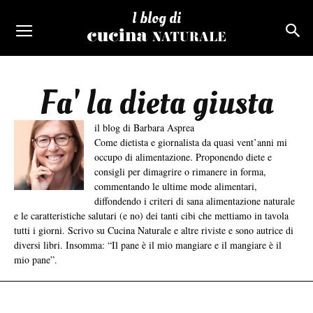
I blog di
Fa' la dieta giusta
il blog di Barbara Asprea
Come dietista e giornalista da quasi vent’anni mi
occupo di alimentazione. Proponendo diete e
consigli per dimagrire o rimanere in forma,
commentando le ultime mode alimentari,
diffondendo i criteri di sana alimentazione naturale
e le caratteristiche salutari (e no) dei tanti cibi che mettiamo in tavola
tutti i giorni. Scrivo su Cucina Naturale e altre riviste e sono autrice di
diversi libri. Insomma: “Il pane è il mio mangiare e il mangiare è il
mio pane”.