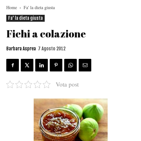
Home
Fa' la dieta giusta
Fa' la dieta giusta
Fichi a colazione
Barbara Asprea
7 Agosto 2012
Vota post